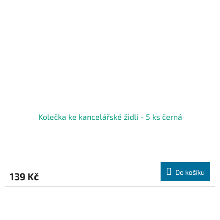
Kolečka ke kancelářské židli - 5 ks černá
Do košíku
139 Kč