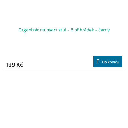
Organizér na psací stůl - 6 přihrádek - černý
Do košíku
199 Kč