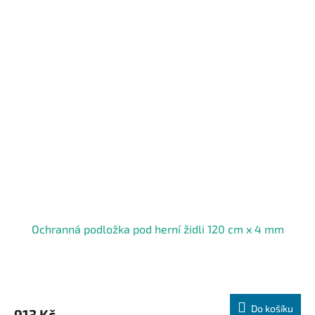
Ochranná podložka pod herní židli 120 cm x 4 mm
Do košíku
913 Kč