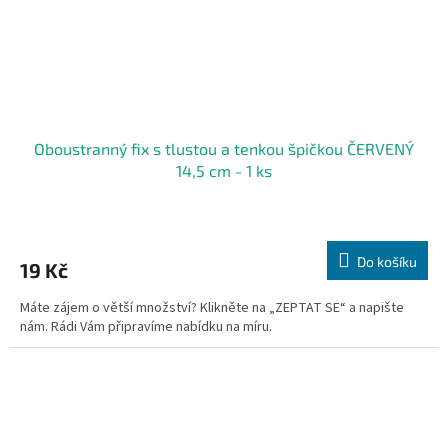
Oboustranný fix s tlustou a tenkou špičkou ČERVENÝ
14,5 cm - 1 ks
Do košíku
19 Kč
Máte zájem o větší množství? Klikněte na „ZEPTAT SE“ a napište
nám. Rádi Vám připravíme nabídku na míru.