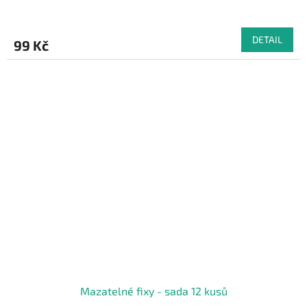
DETAIL
99 Kč
Mazatelné fixy - sada 12 kusů