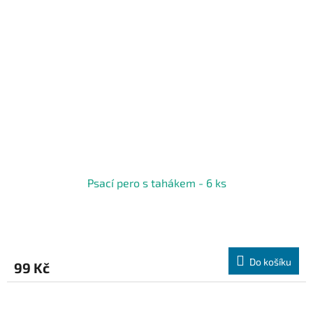
Psací pero s tahákem - 6 ks
Do košíku
99 Kč