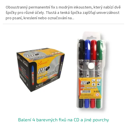
Oboustranný permanentní fix s modrým inkoustem, který nabízí dvě
špičky pro různé účely. Tlustá a tenká špička zajišťují univerzálnost
pro psaní, kreslení nebo označování na...
Balení 4 barevných fixů na CD a jiné povrchy