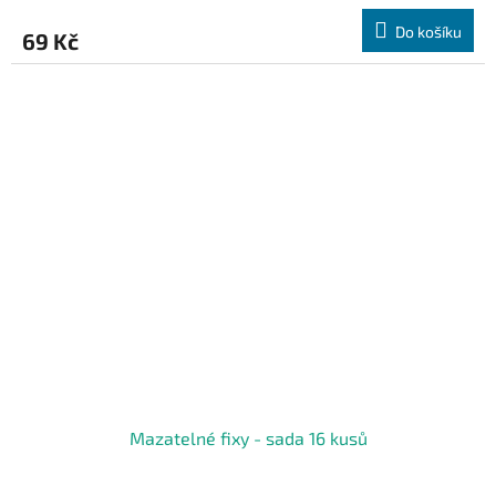
Do košíku
69 Kč
Mazatelné fixy - sada 16 kusů