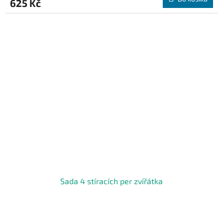
625 Kč
Sada 4 stíracích per zvířátka