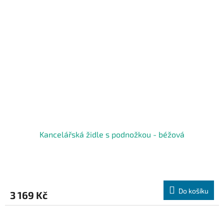
Kancelářská židle s podnožkou - béžová
Do košíku
3 169 Kč