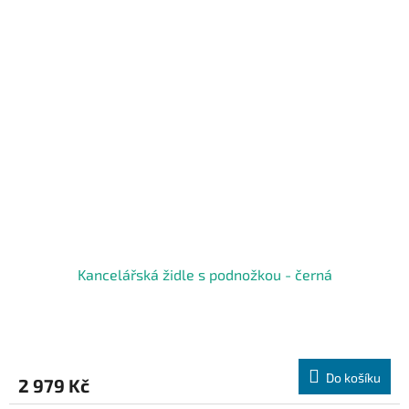
Kancelářská židle s podnožkou - černá
Do košíku
2 979 Kč