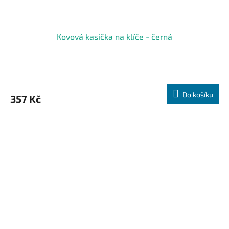
Kovová kasička na klíče - černá
Do košíku
357 Kč