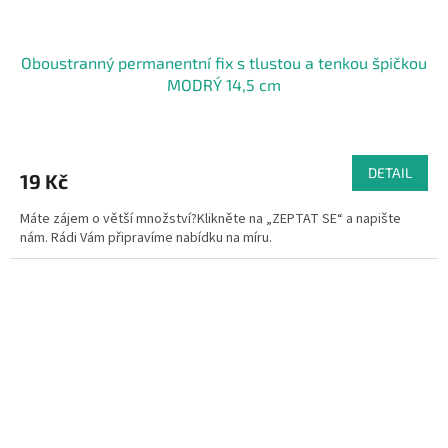
Oboustranný permanentní fix s tlustou a tenkou špičkou
MODRÝ 14,5 cm
DETAIL
19 Kč
Máte zájem o větší množství?Klikněte na „ZEPTAT SE“ a napište
nám. Rádi Vám připravíme nabídku na míru.