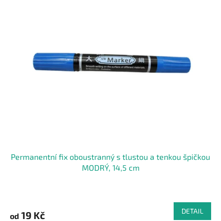
ý
p
i
s
p
r
o
d
u
k
t
ů
Permanentní fix oboustranný s tlustou a tenkou špičkou
MODRÝ, 14,5 cm
DETAIL
19 Kč
od