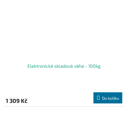
Elektronická skladová váha - 100kg
Do košíku
1 309 Kč