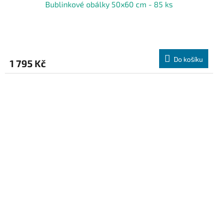
Bublinkové obálky 50x60 cm - 85 ks
Do košíku
1 795 Kč