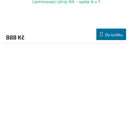
Laminovací stroj A4 - sada 4 v 1
Do košíku
888 Kč