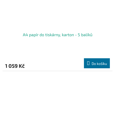
A4 papír do tiskárny, karton - 5 balíků
Do košíku
1 059 Kč