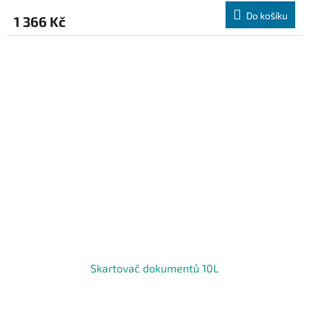
Do košíku
1 366 Kč
Skartovač dokumentů 10L