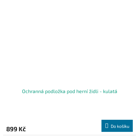
Ochranná podložka pod herní židli - kulatá
Do košíku
899 Kč