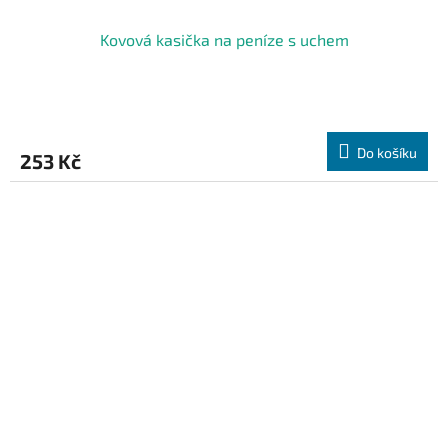
Kovová kasička na peníze s uchem
Do košíku
253 Kč