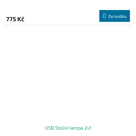
Do košíku
775 Kč
USB Stolní lampa 2v1