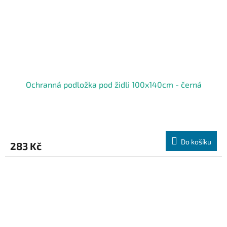
Ochranná podložka pod židli 100x140cm - černá
Do košíku
283 Kč