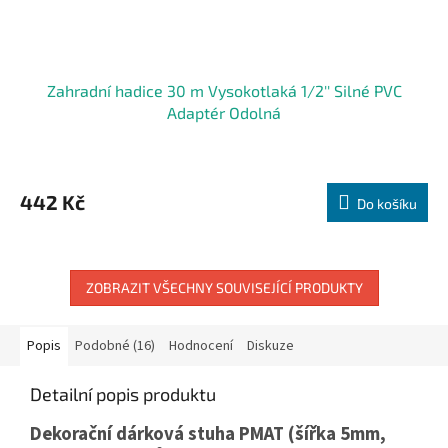
Zahradní hadice 30 m Vysokotlaká 1/2'' Silné PVC
Adaptér Odolná
442 Kč
Do košíku
ZOBRAZIT VŠECHNY SOUVISEJÍCÍ PRODUKTY
Popis
Podobné (16)
Hodnocení
Diskuze
Detailní popis produktu
Dekorační dárková stuha PMAT (šířka 5mm,