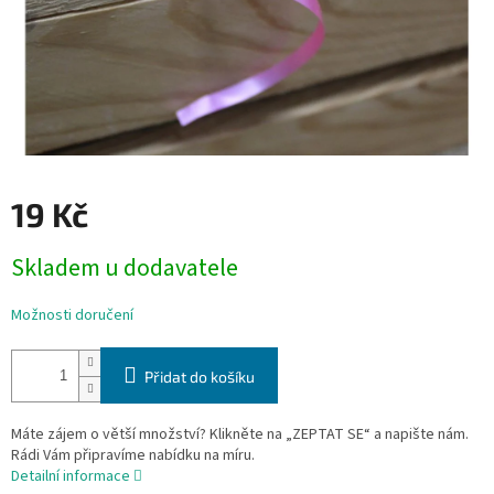
19 Kč
Měrná
Skladem u dodavatele
cena:
Možnosti doručení
Přidat do košíku
Máte zájem o větší množství? Klikněte na „ZEPTAT SE“ a napište nám.
Rádi Vám připravíme nabídku na míru.
Detailní informace