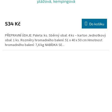
plážová, kempingová
534 Kč
Do košíku
PŘEPRAVNÍ ÚDAJE: Paleta: ks. Sběrný obal: 4 ks – karton Jednotkový
obal: 1 ks. Rozměry hromadného balení: 51 x 40 x 50 cm Hmotnost
hromadného balení: 7,6 kg NABÍDKA SE...