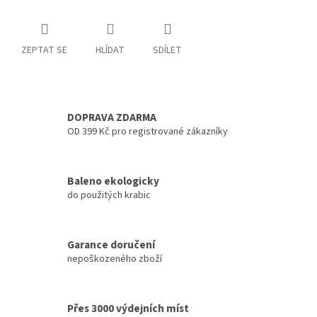
ZEPTAT SE
HLÍDAT
SDÍLET
DOPRAVA ZDARMA
OD 399 Kč pro registrované zákazníky
Baleno ekologicky
do použitých krabic
Garance doručení
nepoškozeného zboží
Přes 3000 výdejních míst