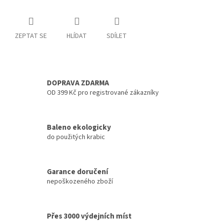
ZEPTAT SE
HLÍDAT
SDÍLET
DOPRAVA ZDARMA
OD 399 Kč pro registrované zákazníky
Baleno ekologicky
do použitých krabic
Garance doručení
nepoškozeného zboží
Přes 3000 výdejních míst