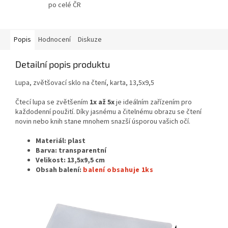
po celé ČR
Popis
Hodnocení
Diskuze
Detailní popis produktu
Lupa, zvětšovací sklo na čtení, karta, 13,5x9,5
Čtecí lupa se zvětšením
1x až 5x
je ideálním zařízením pro
každodenní použití. Díky jasnému a čitelnému obrazu se čtení
novin nebo knih stane mnohem snazší úsporou vašich očí.
Materiál: plast
Barva: transparentní
Velikost: 13,5x9,5 cm
Obsah balení:
balení obsahuje 1ks