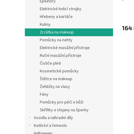
Epilátory
Elektrické holicí strojky
Hřebeny a kartáče
Kulmy
164
Zrcátka na makeup
Pomůcky na nehty
Elektrické masážní přístroje
Ruční masážní přístroje
Čističe pleti
Kosmetické pomůcky
Štětce na makeup
Žehličky na vlasy
Fény
Pomůcky pro péči o kůži
Skříňky a stojany na šperky
Vozidla a náhradní díly
Kutilství a řemeslo
Halloween