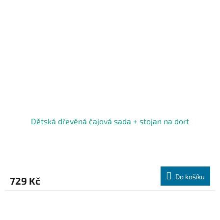
Dětská dřevěná čajová sada + stojan na dort
Do košíku
729 Kč