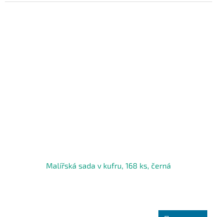
Malířská sada v kufru, 168 ks, černá