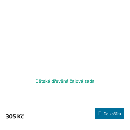
Dětská dřevěná čajová sada
Do košíku
305 Kč