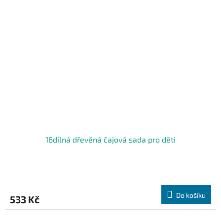
16dílná dřevěná čajová sada pro děti
Do košíku
533 Kč