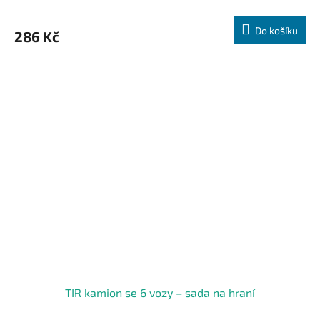
Do košíku
286 Kč
TIR kamion se 6 vozy – sada na hraní