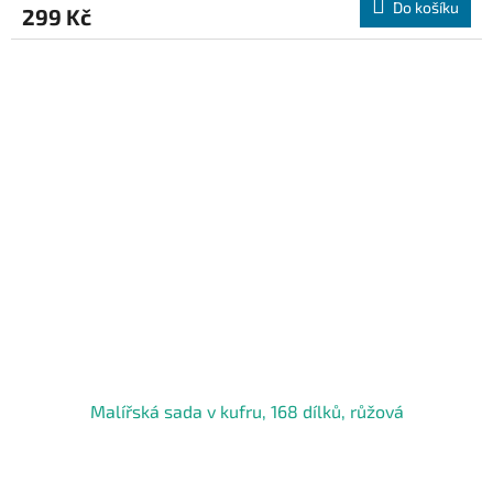
Do košíku
299 Kč
Malířská sada v kufru, 168 dílků, růžová