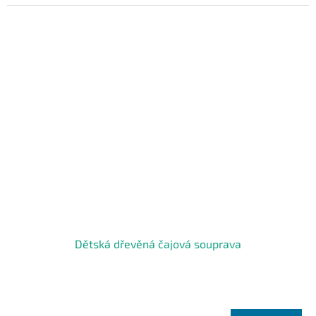
Dětská dřevěná čajová souprava