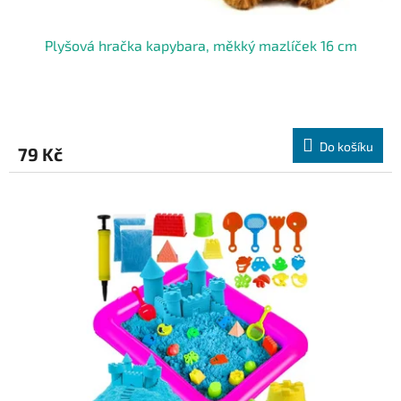
Plyšová hračka kapybara, měkký mazlíček 16 cm
Do košíku
79 Kč