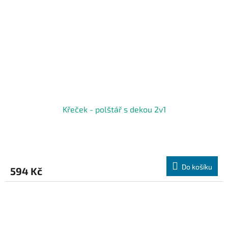
Křeček - polštář s dekou 2v1
Do košíku
594 Kč