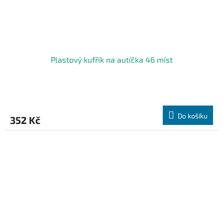
Plastový kufřík na autíčka 46 míst
Do košíku
352 Kč