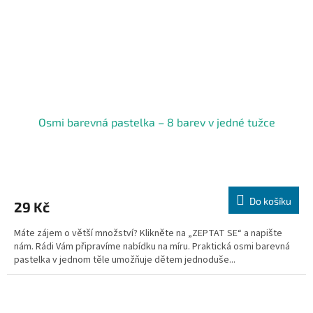
Osmi barevná pastelka – 8 barev v jedné tužce
Do košíku
29 Kč
Máte zájem o větší množství? Klikněte na „ZEPTAT SE“ a napište
nám. Rádi Vám připravíme nabídku na míru. Praktická osmi barevná
pastelka v jednom těle umožňuje dětem jednoduše...