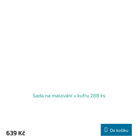
Sada na malování v kufru 288 ks
Do košíku
639 Kč