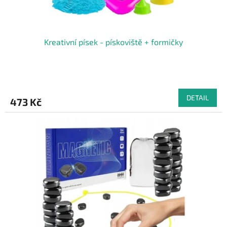
Kreativní písek - pískoviště + formičky
DETAIL
473 Kč