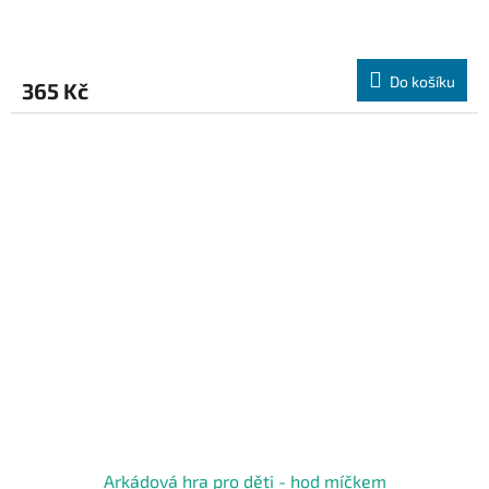
Do košíku
365 Kč
Arkádová hra pro děti - hod míčkem