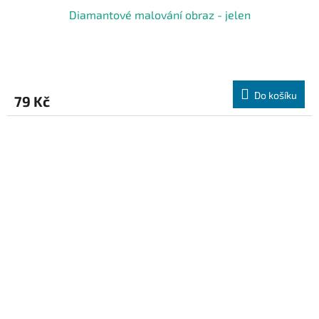
Diamantové malování obraz - jelen
Do košíku
79 Kč