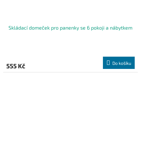
Skládací domeček pro panenky se 6 pokoji a nábytkem
Do košíku
555 Kč