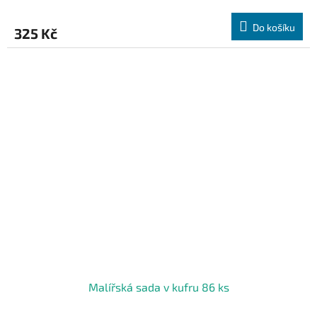
Do košíku
325 Kč
Malířská sada v kufru 86 ks