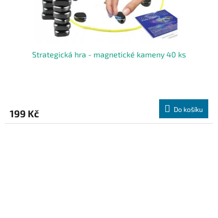
Strategická hra - magnetické kameny 40 ks
Do košíku
199 Kč