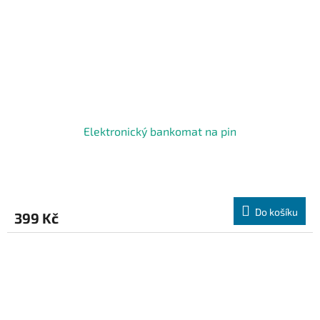
Elektronický bankomat na pin
Do košíku
399 Kč