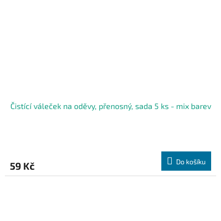
Čistící váleček na oděvy, přenosný, sada 5 ks - mix barev
Do košíku
59 Kč