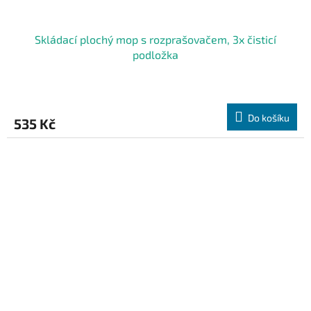
Skládací plochý mop s rozprašovačem, 3x čisticí
podložka
Do košíku
535 Kč