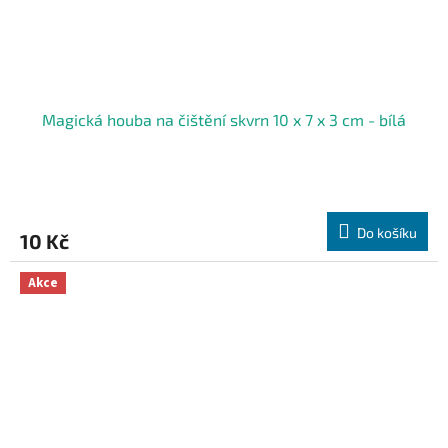
Magická houba na čištění skvrn 10 x 7 x 3 cm - bílá
Do košíku
10 Kč
Akce