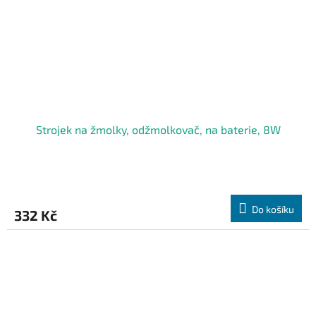
Strojek na žmolky, odžmolkovač, na baterie, 8W
Do košíku
332 Kč