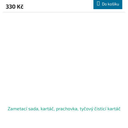
Do košíku
330 Kč
Zametací sada, kartáč, prachovka, tyčový čisticí kartáč