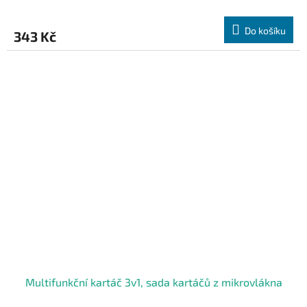
Do košíku
343 Kč
Multifunkční kartáč 3v1, sada kartáčů z mikrovlákna