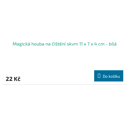
Magická houba na čištění skvrn 11 x 7 x 4 cm - bílá
Do košíku
22 Kč