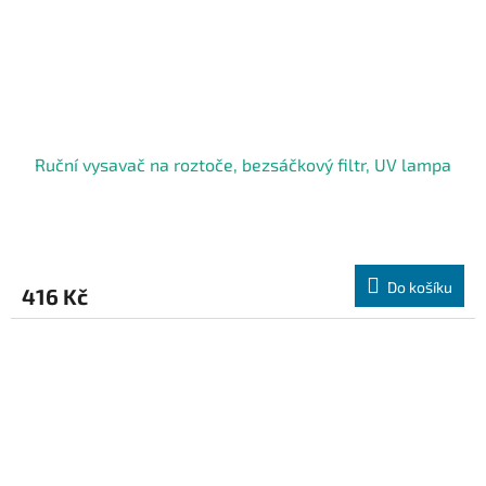
Ruční vysavač na roztoče, bezsáčkový filtr, UV lampa
Do košíku
416 Kč