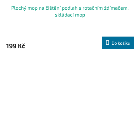
Plochý mop na čištění podlah s rotačním ždímačem,
skládací mop
Do košíku
199 Kč