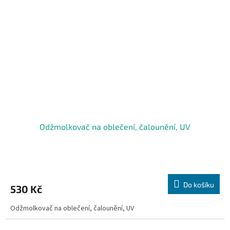
Odžmolkovač na oblečení, čalounění, UV
Do košíku
530 Kč
Odžmolkovač na oblečení, čalounění, UV