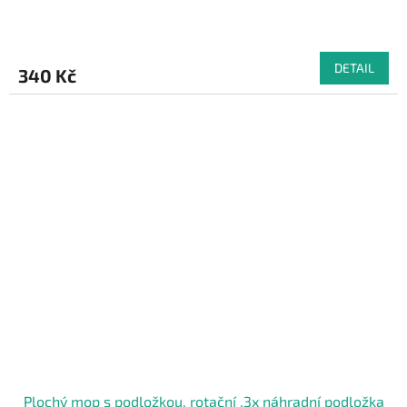
DETAIL
340 Kč
Plochý mop s podložkou, rotační ,3x náhradní podložka