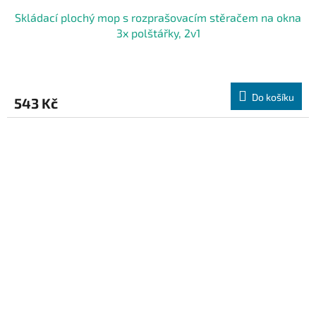
Skládací plochý mop s rozprašovacím stěračem na okna
3x polštářky, 2v1
Do košíku
543 Kč