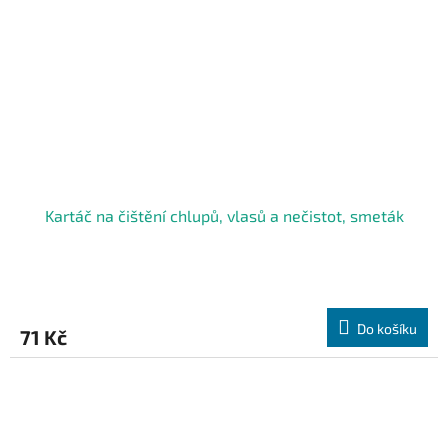
Kartáč na čištění chlupů, vlasů a nečistot, smeták
Do košíku
71 Kč