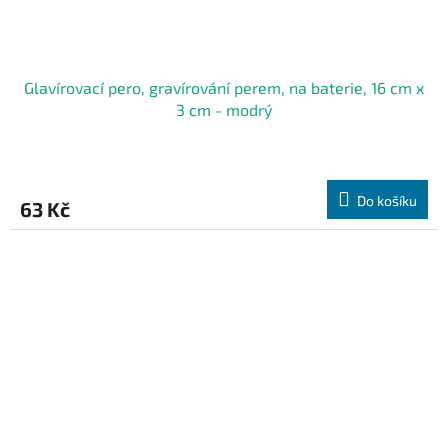
Glavírovací pero, gravírování perem, na baterie, 16 cm x
3 cm - modrý
Do košíku
63 Kč