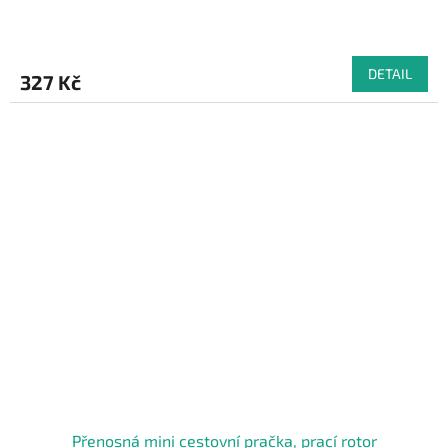
DETAIL
327 Kč
Přenosná mini cestovní pračka, prací rotor