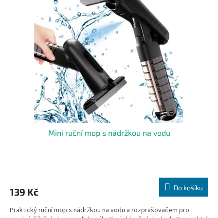
Mini ruční mop s nádržkou na vodu
Do košíku
139 Kč
Praktický ruční mop s nádržkou na vodu a rozprašovačem pro