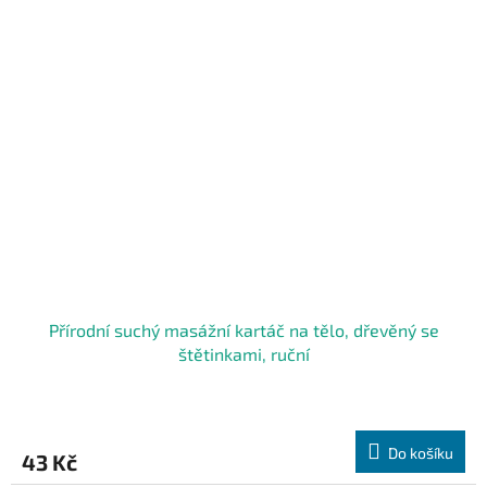
Přírodní suchý masážní kartáč na tělo, dřevěný se
štětinkami, ruční
Do košíku
43 Kč