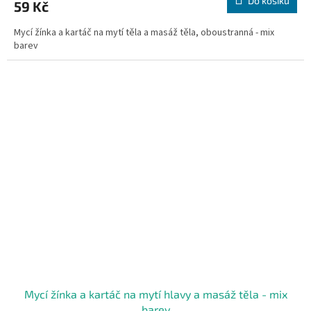
Do košíku
59 Kč
Mycí žínka a kartáč na mytí těla a masáž těla, oboustranná - mix
barev
Mycí žínka a kartáč na mytí hlavy a masáž těla - mix
barev