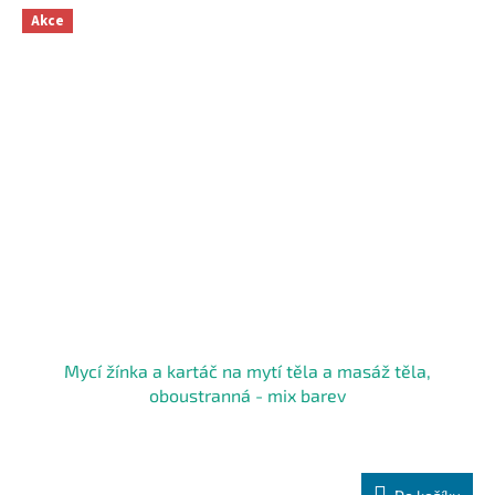
Akce
Mycí žínka a kartáč na mytí těla a masáž těla,
oboustranná - mix barev