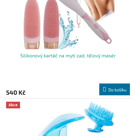
Silikonový kartáč na mytí zad, tělový masér
Do košíku
540 Kč
Akce