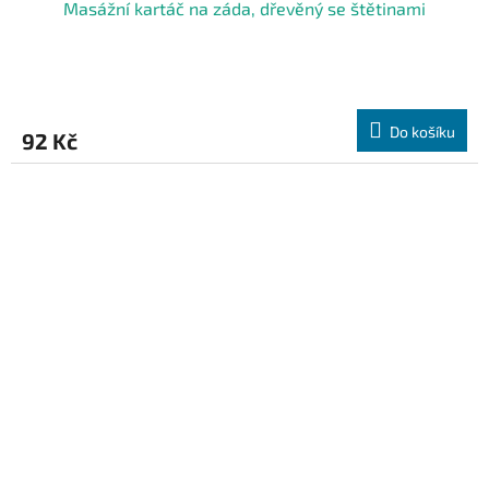
Masážní kartáč na záda, dřevěný se štětinami
Do košíku
92 Kč