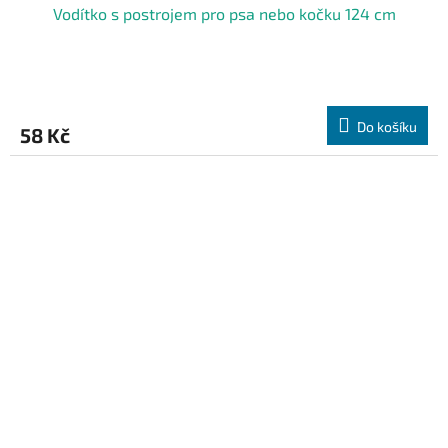
Vodítko s postrojem pro psa nebo kočku 124 cm
Do košíku
58 Kč