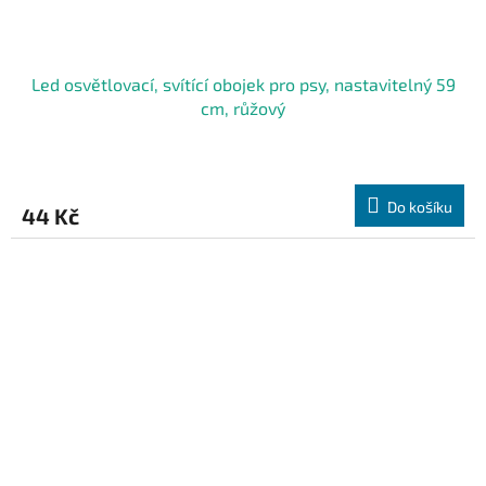
Led osvětlovací, svítící obojek pro psy, nastavitelný 59
cm, růžový
Do košíku
44 Kč