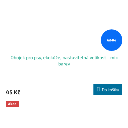
62 Kč
Obojek pro psy, ekokůže, nastavitelná velikost - mix
barev
Do košíku
45 Kč
Akce