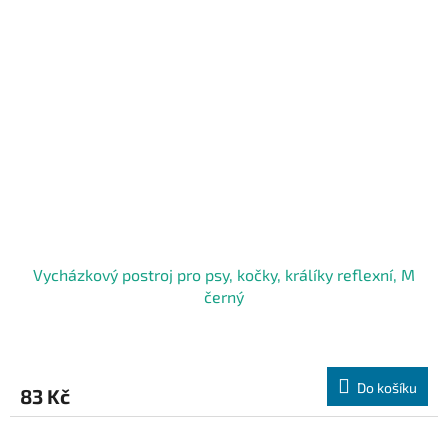
Vycházkový postroj pro psy, kočky, králíky reflexní, M
černý
Do košíku
83 Kč