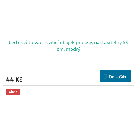
Led osvětlovací, svítící obojek pro psy, nastavitelný 59
cm, modrý
Do košíku
44 Kč
Akce