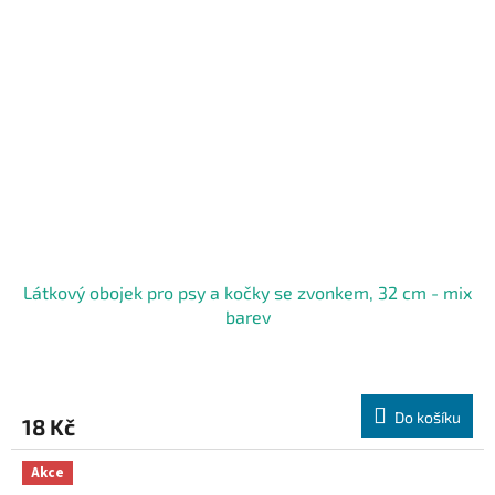
Látkový obojek pro psy a kočky se zvonkem, 32 cm - mix
barev
Do košíku
18 Kč
Akce