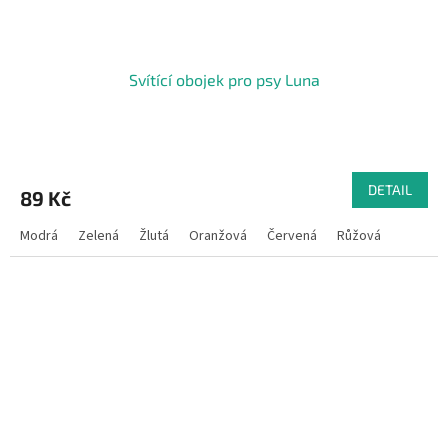
Svítící obojek pro psy Luna
DETAIL
89 Kč
Modrá
Zelená
Žlutá
Oranžová
Červená
Růžová