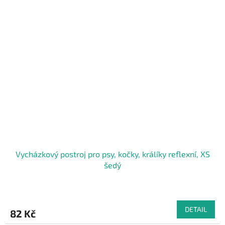
Vycházkový postroj pro psy, kočky, králíky reflexní, XS
šedý
DETAIL
82 Kč