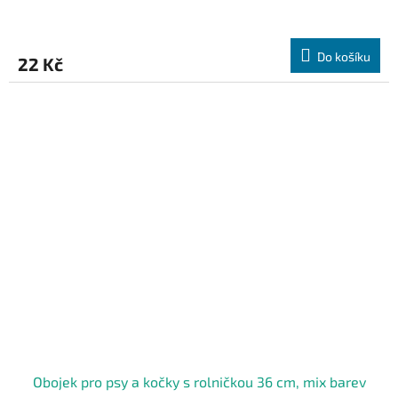
Do košíku
22 Kč
Obojek pro psy a kočky s rolničkou 36 cm, mix barev