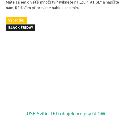
Máte zájem o větší množství? Klikněte na „ZEPTAT SE“ a napište
nám. Rádi Vám připravíme nabídku na míru.
Výprodej
BLACK FRIDAY
USB Svítící LED obojek pro psy GLOW