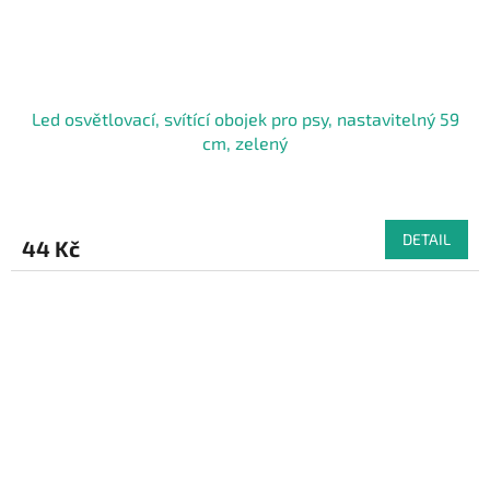
Led osvětlovací, svítící obojek pro psy, nastavitelný 59
cm, zelený
DETAIL
44 Kč