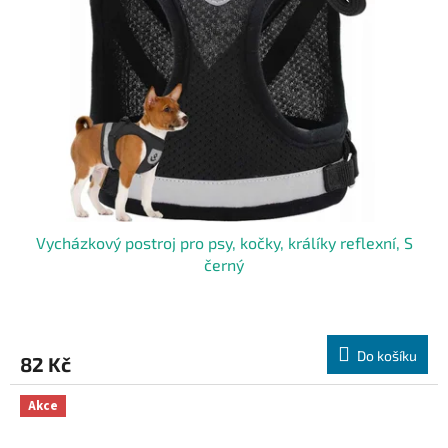
Vycházkový postroj pro psy, kočky, králíky reflexní, S
černý
Do košíku
82 Kč
Akce