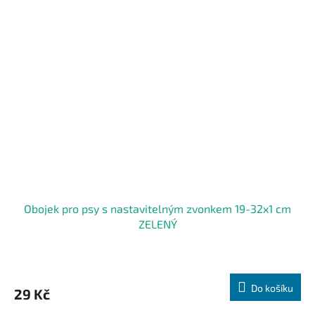
Obojek pro psy s nastavitelným zvonkem 19-32x1 cm
ZELENÝ
Do košíku
29 Kč