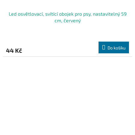
Led osvětlovací, svítící obojek pro psy, nastavitelný 59
cm, červený
Do košíku
44 Kč