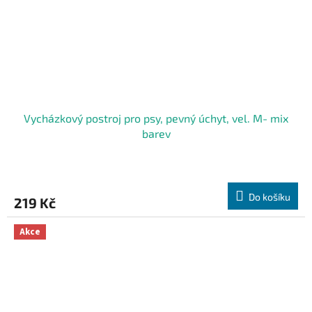
Vycházkový postroj pro psy, pevný úchyt, vel. M- mix
barev
Do košíku
219 Kč
Akce