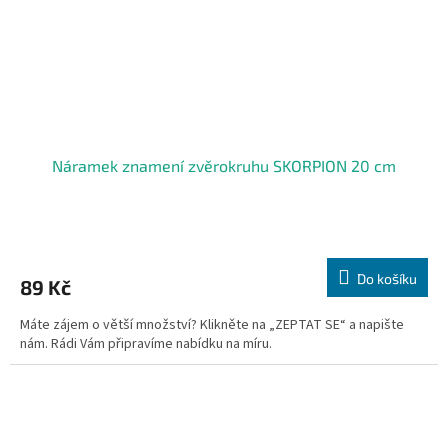
Náramek znamení zvěrokruhu SKORPION 20 cm
Do košíku
89 Kč
Máte zájem o větší množství? Klikněte na „ZEPTAT SE“ a napište
nám. Rádi Vám připravíme nabídku na míru.