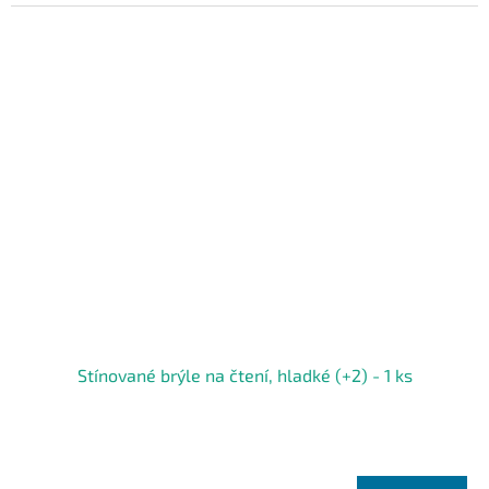
Stínované brýle na čtení, hladké (+2) - 1 ks