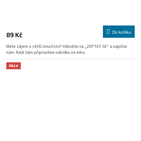
Do košíku
89 Kč
Máte zájem o větší množství? Klikněte na „ZEPTAT SE“ a napište
nám. Rádi Vám připravíme nabídku na míru.
Akce