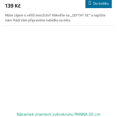
Do košíku
139 Kč
Máte zájem o větší množství? Klikněte na „ZEPTAT SE“ a napište
nám. Rádi Vám připravíme nabídku na míru.
Náramek znamení zvěrokruhu PANNA 20 cm