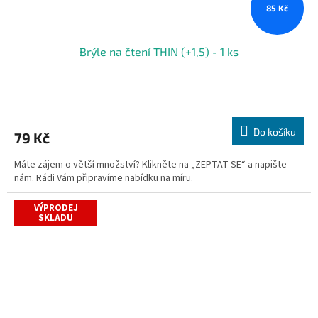
85 Kč
Brýle na čtení THIN (+1,5) - 1 ks
Do košíku
79 Kč
Máte zájem o větší množství? Klikněte na „ZEPTAT SE“ a napište
nám. Rádi Vám připravíme nabídku na míru.
VÝPRODEJ
SKLADU