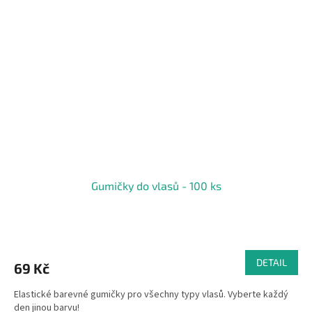
Gumičky do vlasů - 100 ks
DETAIL
69 Kč
Elastické barevné gumičky pro všechny typy vlasů. Vyberte každý
den jinou barvu!