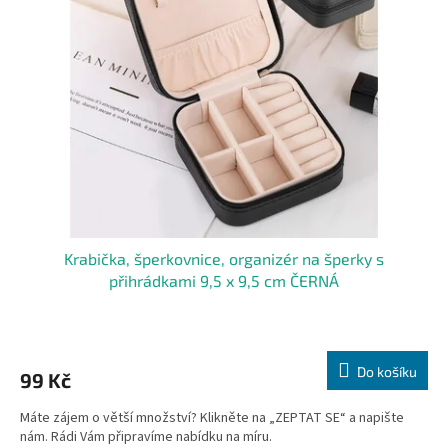
Krabička, šperkovnice, organizér na šperky s
přihrádkami 9,5 x 9,5 cm ČERNÁ
Do košíku
99 Kč
Máte zájem o větší množství? Klikněte na „ZEPTAT SE“ a napište
nám. Rádi Vám připravíme nabídku na míru.