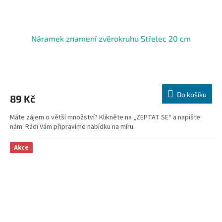
Náramek znamení zvěrokruhu Střelec 20 cm
Do košíku
89 Kč
Máte zájem o větší množství? Klikněte na „ZEPTAT SE“ a napište
nám. Rádi Vám připravíme nabídku na míru.
Akce