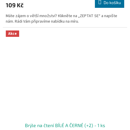
Do košíku
109 Kč
Máte zájem o větší množství? Klikněte na „ZEPTAT SE“ a napište
nám. Rádi Vám připravíme nabídku na míru.
Akce
Brýle na čtení BÍLÉ A ČERNÉ (+2) - 1 ks