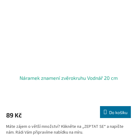
Náramek znamení zvěrokruhu Vodnář 20 cm
Do košíku
89 Kč
Máte zájem o větší množství? Klikněte na „ZEPTAT SE“ a napište
nám. Rádi Vám připravíme nabídku na míru.