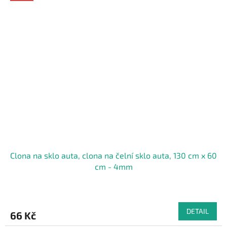
Clona na sklo auta, clona na čelní sklo auta, 130 cm x 60
cm - 4mm
DETAIL
66 Kč