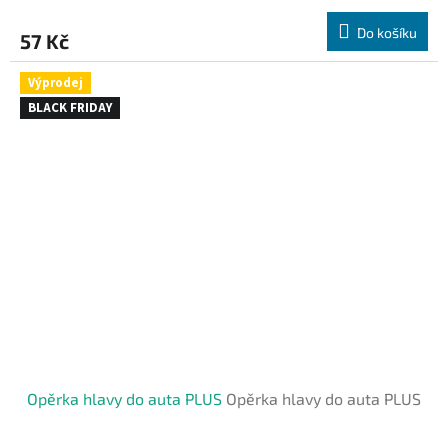
Do košíku
57 Kč
Výprodej
BLACK FRIDAY
Opěrka hlavy do auta PLUS
Opěrka hlavy do auta PLUS