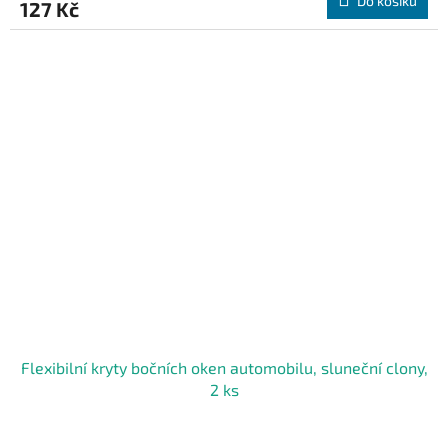
Do košíku
127 Kč
Flexibilní kryty bočních oken automobilu, sluneční clony,
2 ks