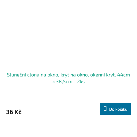
Sluneční clona na okno, kryt na okno, okenní kryt, 44cm
x 38,5cm - 2ks
Do košíku
36 Kč