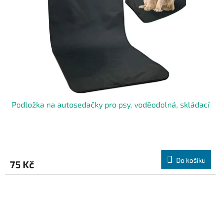
Podložka na autosedačky pro psy, voděodolná, skládací
Do košíku
75 Kč