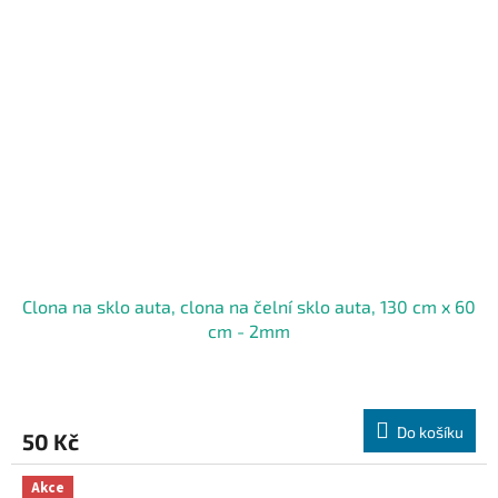
Clona na sklo auta, clona na čelní sklo auta, 130 cm x 60
cm - 2mm
Do košíku
50 Kč
Akce