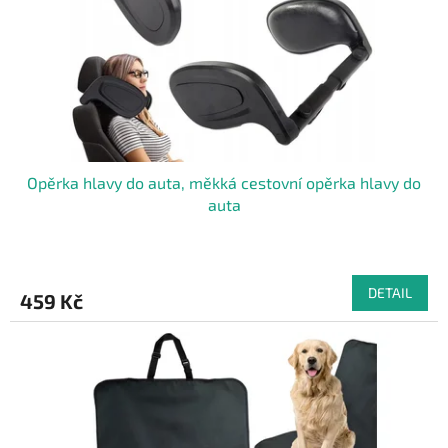
Opěrka hlavy do auta, měkká cestovní opěrka hlavy do
auta
DETAIL
459 Kč