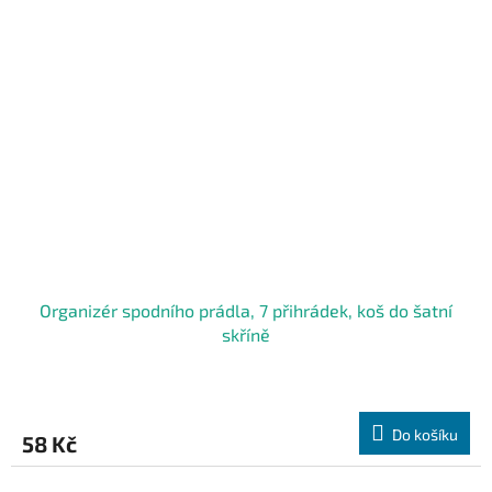
Organizér spodního prádla, 7 přihrádek, koš do šatní
skříně
Do košíku
58 Kč