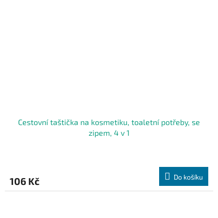
Cestovní taštička na kosmetiku, toaletní potřeby, se
zipem, 4 v 1
Do košíku
106 Kč