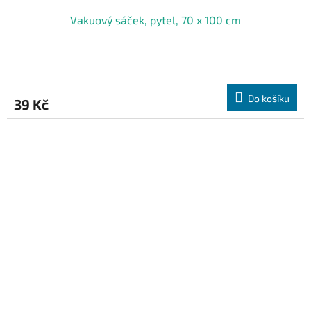
Vakuový sáček, pytel, 70 x 100 cm
Do košíku
39 Kč