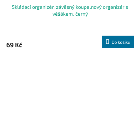
Skládací organizér, závěsný koupelnový organizér s
věšákem, černý
Do košíku
69 Kč