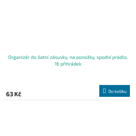
Organizér do šatní zásuvky, na ponožky, spodní prádlo,
16 přihrádek
Do košíku
63 Kč