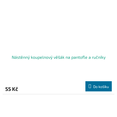
Nástěnný koupelnový věšák na pantofle a ručníky
Do košíku
55 Kč