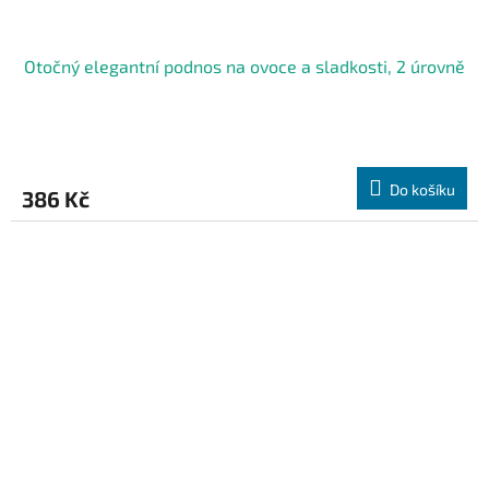
Otočný elegantní podnos na ovoce a sladkosti, 2 úrovně
Do košíku
386 Kč