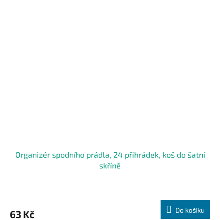
Organizér spodního prádla, 24 přihrádek, koš do šatní
skříně
Do košíku
63 Kč