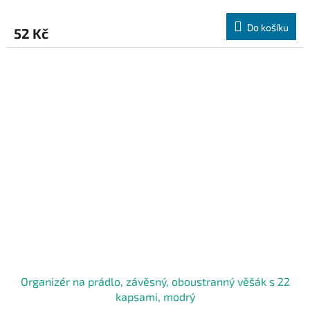
Do košíku
52 Kč
Organizér na prádlo, závěsný, oboustranný věšák s 22
kapsami, modrý