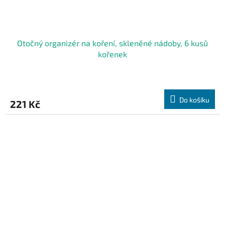
Otočný organizér na koření, skleněné nádoby, 6 kusů
kořenek
Do košíku
221 Kč