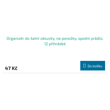
Organizér do šatní zásuvky, na ponožky, spodní prádlo,
12 přihrádek
Do košíku
47 Kč