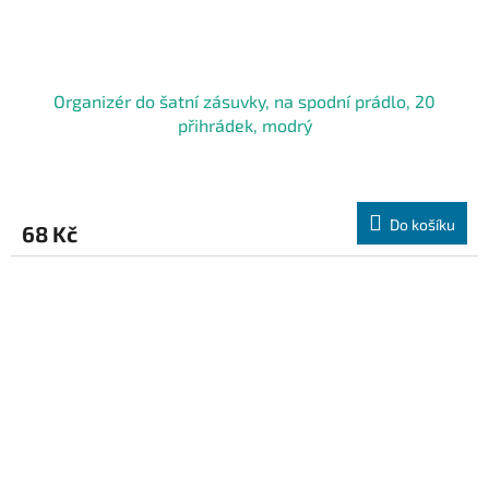
Organizér do šatní zásuvky, na spodní prádlo, 20
přihrádek, modrý
Do košíku
68 Kč