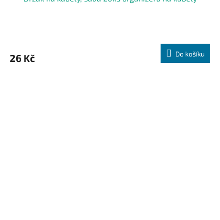
Do košíku
26 Kč