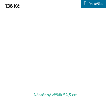
Do košíku
136 Kč
Nástěnný věšák 54,5 cm