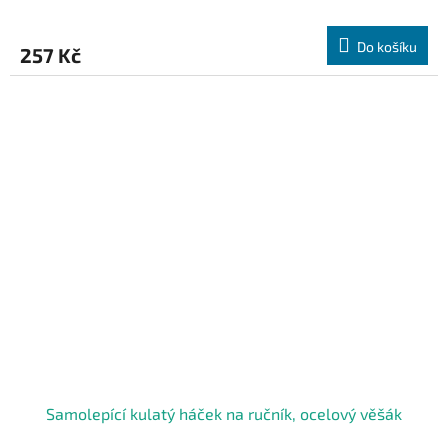
Do košíku
257 Kč
Samolepící kulatý háček na ručník, ocelový věšák