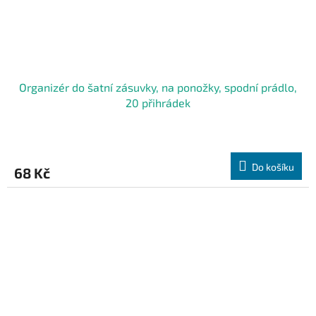
Organizér do šatní zásuvky, na ponožky, spodní prádlo,
20 přihrádek
Do košíku
68 Kč