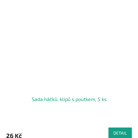
Sada háčků, klipů s poutkem, 5 ks
DETAIL
26 Kč