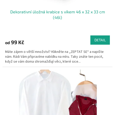
Dekorativní úložná krabice s víkem 46 x 32 x 33 cm
(46l)
DETAIL
99 Kč
od
Máte zájem o větší množství? Klikněte na „ZEPTAT SE“ a napište
nám. Rádi Vám připravíme nabídku na míru. Taky znáte ten pocit,
když se vám doma shromažďují věci, které sice...