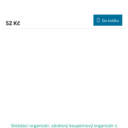
Do košíku
52 Kč
Skládací organizér, závěsný koupelnový organizér s