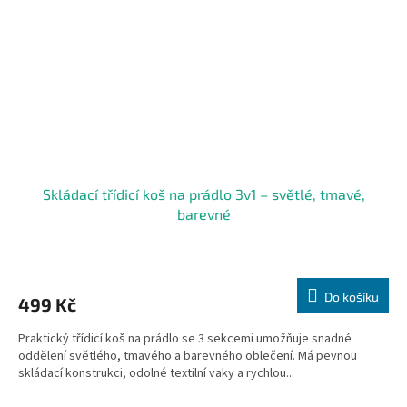
Skládací třídicí koš na prádlo 3v1 – světlé, tmavé,
barevné
Do košíku
499 Kč
Praktický třídicí koš na prádlo se 3 sekcemi umožňuje snadné
oddělení světlého, tmavého a barevného oblečení. Má pevnou
skládací konstrukci, odolné textilní vaky a rychlou...