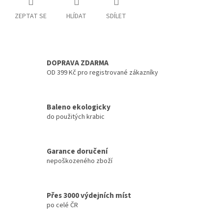
ZEPTAT SE
HLÍDAT
SDÍLET
DOPRAVA ZDARMA
OD 399 Kč pro registrované zákazníky
Baleno ekologicky
do použitých krabic
Garance doručení
nepoškozeného zboží
Přes 3000 výdejních míst
po celé ČR