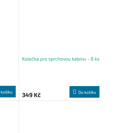
Kolečka pro sprchovou kabinu - 8 ks
 košíku
Do košíku
349 Kč