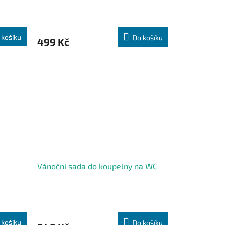
 košíku
Do košíku
499 Kč
Vánoční sada do koupelny na WC
 košíku
Do košíku