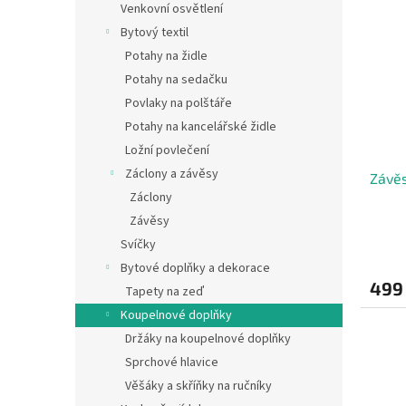
Venkovní osvětlení
Bytový textil
Potahy na židle
Potahy na sedačku
Povlaky na polštáře
Potahy na kancelářské židle
Ložní povlečení
Záclony a závěsy
Závěs
Záclony
Závěsy
Svíčky
Bytové doplňky a dekorace
499
Tapety na zeď
Koupelnové doplňky
Držáky na koupelnové doplňky
Sprchové hlavice
Věšáky a skříňky na ručníky