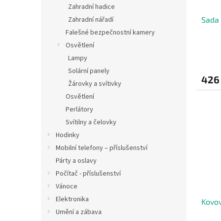
Zahradní hadice
Sada 
Zahradní nářadí
Falešné bezpečnostní kamery
Osvětlení
Lampy
Solární panely
426
Žárovky a svítivky
Osvětlení
Perlátory
Svítilny a čelovky
Hodinky
Mobilní telefony – příslušenství
Párty a oslavy
Počítač - příslušenství
Vánoce
Elektronika
Kovov
Umění a zábava