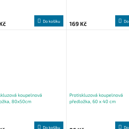
Do košíku
Do
Kč
169 Kč
skluzová koupelnová
Protiskluzová koupelnová
ložka, 80x50cm
předložka, 60 x 40 cm
Do košíku
Do