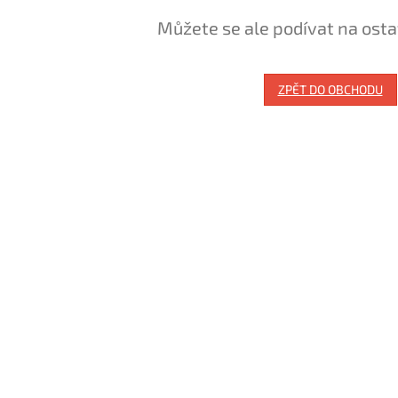
Můžete se ale podívat na osta
ZPĚT DO OBCHODU