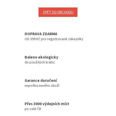
ZPĚT DO OBCHODU
DOPRAVA ZDARMA
OD 399 Kč pro registrované zákazníky
Baleno ekologicky
do použitých krabic
Garance doručení
nepoškozeného zboží
Přes 3000 výdejních míst
po celé ČR