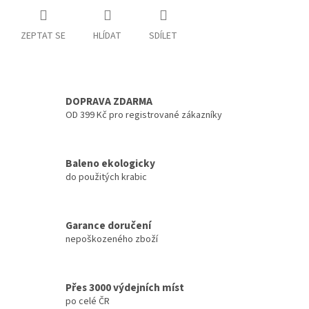
ZEPTAT SE
HLÍDAT
SDÍLET
DOPRAVA ZDARMA
OD 399 Kč pro registrované zákazníky
Baleno ekologicky
do použitých krabic
Garance doručení
nepoškozeného zboží
Přes 3000 výdejních míst
po celé ČR