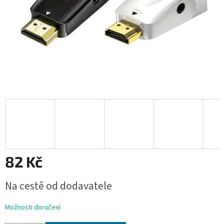
82 Kč
Měrná
Na cestě od dodavatele
cena:
Možnosti doručení