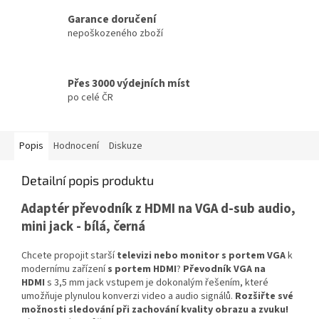
Garance doručení
nepoškozeného zboží
Přes 3000 výdejních míst
po celé ČR
Popis
Hodnocení
Diskuze
Detailní popis produktu
Adaptér převodník z HDMI na VGA d-sub audio,
mini jack - bílá, černá
Chcete propojit starší
televizi nebo monitor s portem VGA
k
modernímu zařízení
s portem HDMI
?
Převodník VGA na
HDMI
s 3,5 mm jack vstupem je dokonalým řešením, které
umožňuje plynulou konverzi video a audio signálů.
Rozšiřte své
možnosti sledování při zachování kvality obrazu a zvuku!