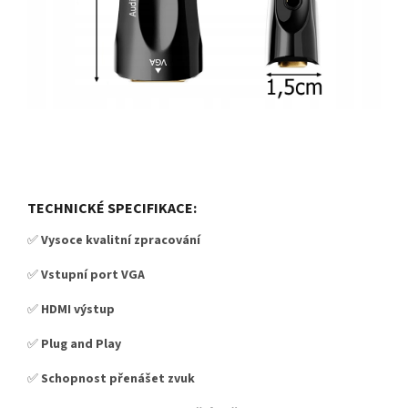
TECHNICKÉ SPECIFIKACE:
✅
Vysoce kvalitní zpracování
✅
Vstupní port VGA
✅
HDMI výstup
✅
Plug and Play
✅
Schopnost přenášet zvuk