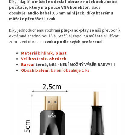
Díky adaptéru
můžete odeslat obraz z notebooku nebo
počítače, který má pouze VGA konektor.
Sada
obsahuje
audio kabel 3,5 mm mini jack, díky kterému
můžete přenášet i zvuk.
Díky jednoduchému rozhraní
plug-and-play
se náš převodník
extrémně snadno používá. Stačí jej zapojit a můžete si užívat
zobrazení obrazu a
zvuku podle svých preferencí.
Materiál: hliník, plast
Velikost: viz. obrázek
Barva:
černá, bílá - NENÍ MOŽNÝ VÝBĚR BARVY !!!
Obsah balení:
balení obsahuje 1
ks