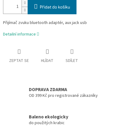
Přidat do košíku
Přijímač zvuku bluetooth adaptér, aux jack usb
Detailní informace
ZEPTAT SE
HLÍDAT
SDÍLET
DOPRAVA ZDARMA
OD 399 Kč pro registrované zákazníky
Baleno ekologicky
do použitých krabic