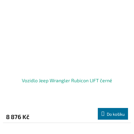
Vozidlo Jeep Wrangler Rubicon LIFT černé
Do košíku
8 876 Kč