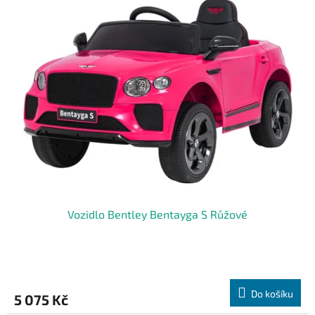
Vozidlo Bentley Bentayga S Růžové
Do košíku
5 075 Kč