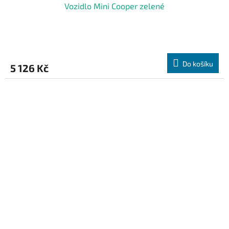
Vozidlo Mini Cooper zelené
Do košíku
5 126 Kč