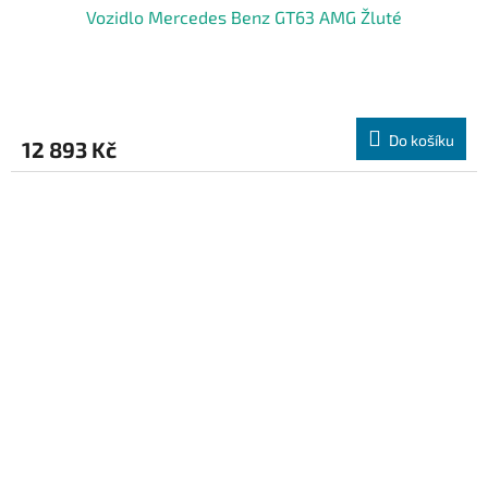
Vozidlo Mercedes Benz GT63 AMG Žluté
Do košíku
12 893 Kč