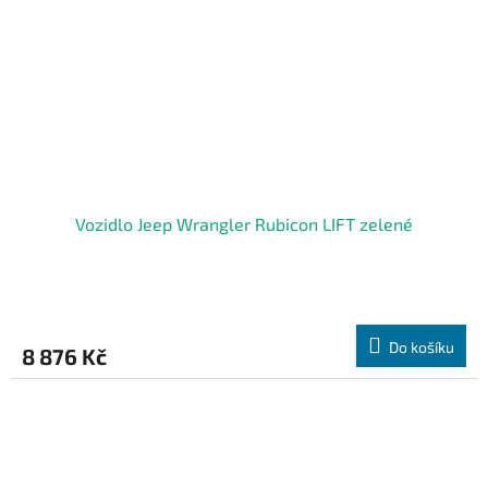
Vozidlo Jeep Wrangler Rubicon LIFT zelené
Do košíku
8 876 Kč