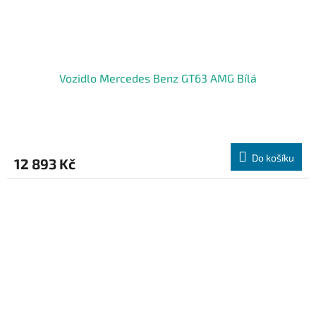
Vozidlo Mercedes Benz GT63 AMG Bílá
Do košíku
12 893 Kč