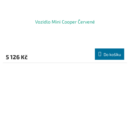
Vozidlo Mini Cooper Červené
Do košíku
5 126 Kč