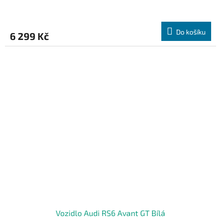
Do košíku
6 299 Kč
Vozidlo Audi RS6 Avant GT Bílá