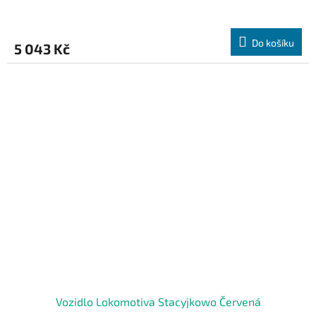
Do košíku
5 043 Kč
Vozidlo Lokomotiva Stacyjkowo Červená