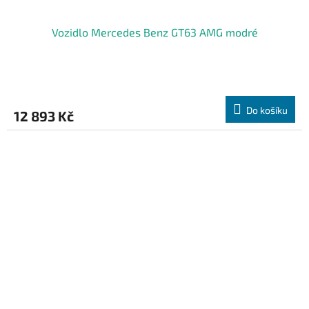
Vozidlo Mercedes Benz GT63 AMG modré
Do košíku
12 893 Kč