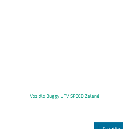
Vozidlo Buggy UTV SPEED Zelené
Do košíku