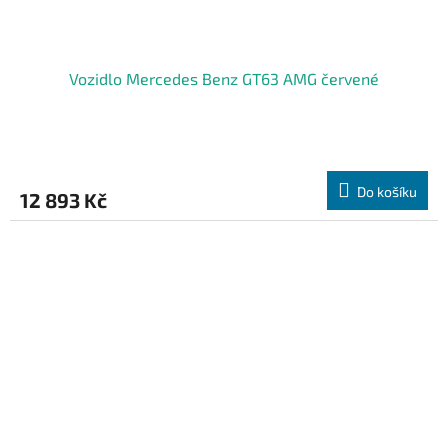
Vozidlo Mercedes Benz GT63 AMG červené
Do košíku
12 893 Kč