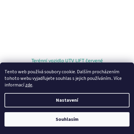
Terénní vozidlo UTV LIFT červené
Tento web používá soubory cookie. Dalším procházením
tohoto webu vyjadřujete souhlas s jejich používáním.. Více
informací
zde
.
Do košíku
8 276 Kč
Nastavení
Souhlasím