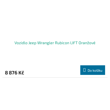
Vozidlo Jeep Wrangler Rubicon LIFT Oranžové
Do košíku
8 876 Kč