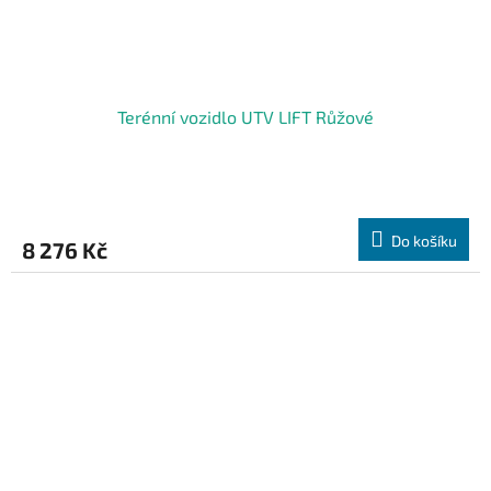
Terénní vozidlo UTV LIFT Růžové
Do košíku
8 276 Kč