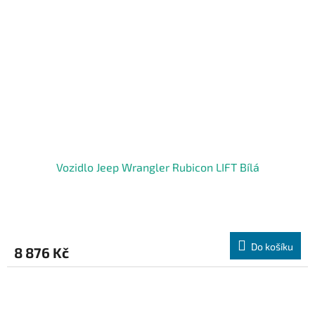
Vozidlo Jeep Wrangler Rubicon LIFT Bílá
Do košíku
8 876 Kč