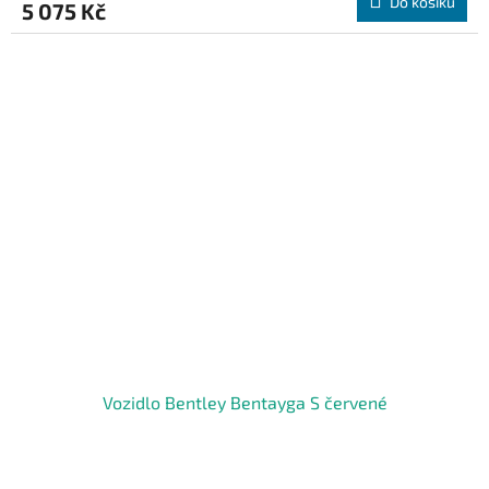
Do košíku
5 075 Kč
Vozidlo Bentley Bentayga S červené