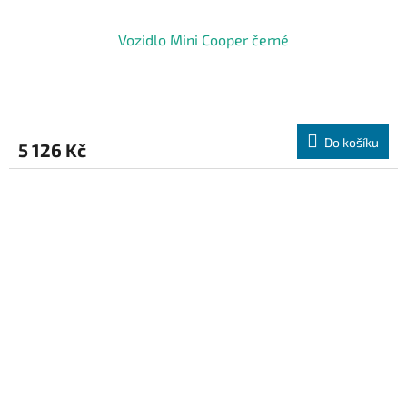
Vozidlo Mini Cooper černé
Do košíku
5 126 Kč