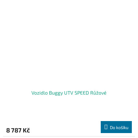
Vozidlo Buggy UTV SPEED Růžové
Do košíku
8 787 Kč