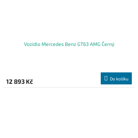
Vozidlo Mercedes Benz GT63 AMG Černý
Do košíku
12 893 Kč