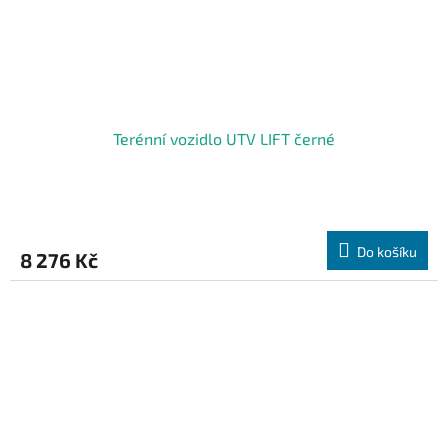
Terénní vozidlo UTV LIFT černé
Do košíku
8 276 Kč