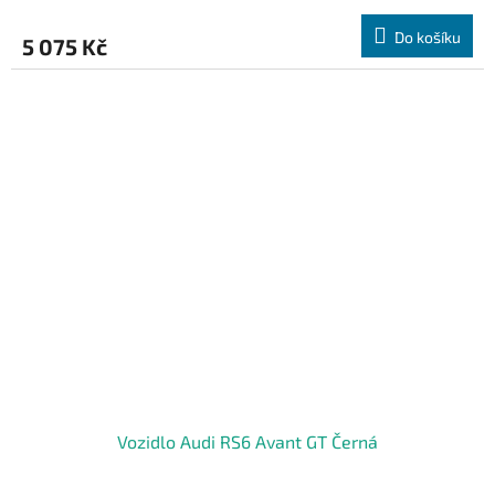
Do košíku
5 075 Kč
Vozidlo Audi RS6 Avant GT Černá