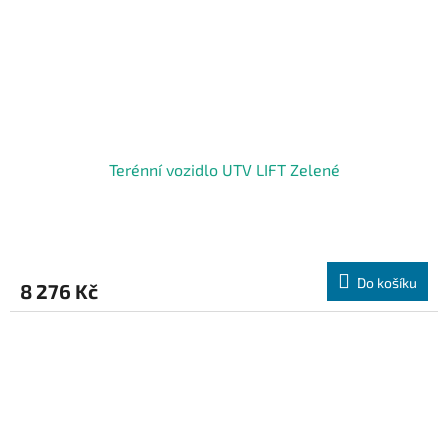
Terénní vozidlo UTV LIFT Zelené
Do košíku
8 276 Kč