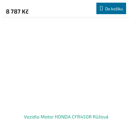
Do košíku
8 787 Kč
Vozidlo Motor HONDA CFR450R Růžová