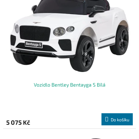
Vozidlo Bentley Bentayga S Bílá
Do košíku
5 075 Kč