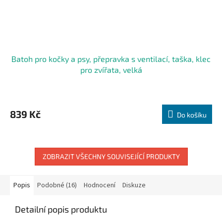
Batoh pro kočky a psy, přepravka s ventilací, taška, klec
pro zvířata, velká
839 Kč
Do košíku
ZOBRAZIT VŠECHNY SOUVISEJÍCÍ PRODUKTY
Popis
Podobné (16)
Hodnocení
Diskuze
Detailní popis produktu