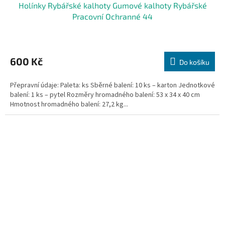
Holínky Rybářské kalhoty Gumové kalhoty Rybářské
Pracovní Ochranné 44
600 Kč
Do košíku
Přepravní údaje: Paleta: ks Sběrné balení: 10 ks – karton Jednotkové
balení: 1 ks – pytel Rozměry hromadného balení: 53 x 34 x 40 cm
Hmotnost hromadného balení: 27,2 kg...