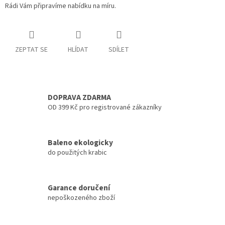
Rádi Vám připravíme nabídku na míru.
ZEPTAT SE
HLÍDAT
SDÍLET
DOPRAVA ZDARMA
OD 399 Kč pro registrované zákazníky
Baleno ekologicky
do použitých krabic
Garance doručení
nepoškozeného zboží