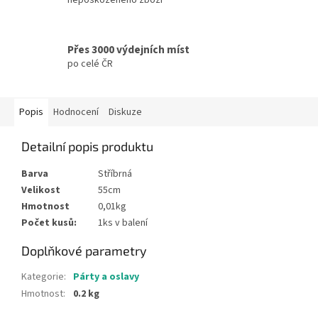
Přes 3000 výdejních míst
po celé ČR
Popis
Hodnocení
Diskuze
Detailní popis produktu
Barva
Stříbrná
Velikost
55cm
Hmotnost
0,01kg
Počet kusů:
1ks v balení
Doplňkové parametry
Kategorie
:
Párty a oslavy
Hmotnost
:
0.2 kg