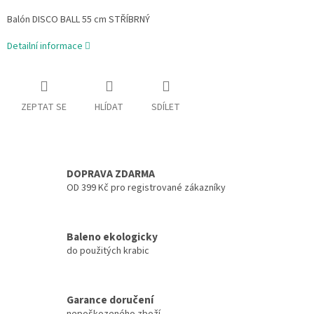
Balón DISCO BALL 55 cm STŘÍBRNÝ
Detailní informace
ZEPTAT SE
HLÍDAT
SDÍLET
DOPRAVA ZDARMA
OD 399 Kč pro registrované zákazníky
Baleno ekologicky
do použitých krabic
Garance doručení
nepoškozeného zboží