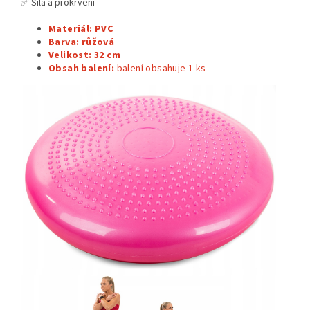
✅ Síla a prokrvení
Materiál: PVC
Barva: růžová
Velikost:
32 cm
Obsah balení:
balení obsahuje 1
ks