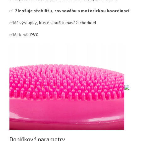
✅
Zlepšuje stabilitu, rovnováhu a motorickou koordinaci
✅Má výstupky, které slouží k masáži chodidel
✅Materiál:
PVC
Doplňkové parametry