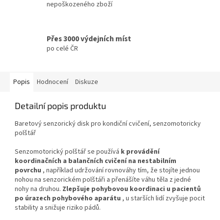
nepoškozeného zboží
Přes 3000 výdejních míst
po celé ČR
Popis
Hodnocení
Diskuze
Detailní popis produktu
Baretový senzorický disk pro kondiční cvičení, senzomotoricky
polštář
Senzomotorický polštář se používá
k provádění
koordinačních a balančních cvičení na nestabilním
povrchu
, například udržování rovnováhy tím, že stojíte jednou
nohou na senzorickém polštáři a přenášíte váhu těla z jedné
nohy na druhou.
Zlepšuje pohybovou koordinaci u pacientů
po úrazech pohybového aparátu
, u starších lidí zvyšuje pocit
stability a snižuje riziko pádů.