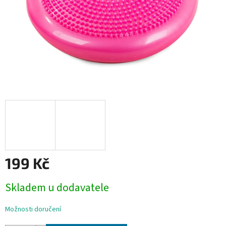
199 Kč
Měrná
Skladem u dodavatele
cena:
Možnosti doručení