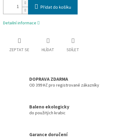
Přidat do košíku
Detailní informace
ZEPTAT SE
HLÍDAT
SDÍLET
DOPRAVA ZDARMA
OD 399 Kč pro registrované zákazníky
Baleno ekologicky
do použitých krabic
Garance doručení