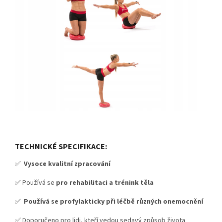
TECHNICKÉ SPECIFIKACE:
✅
Vysoce kvalitní zpracování
✅ Používá se
pro rehabilitaci a trénink těla
✅
Používá se profylakticky při léčbě různých onemocnění
✅ Doporučeno pro lidi, kteří vedou sedavý způsob života