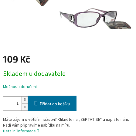
109 Kč
Měrná
Skladem u dodavatele
cena:
Možnosti doručení
Přidat do košíku
Máte zájem o větší množství? Klikněte na „ZEPTAT SE“ a napište nám.
Rádi Vám připravíme nabídku na míru.
Detailní informace