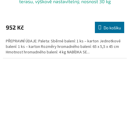
terasu, výškově nastavitelný, nosnost 30 kg
952 Kč
Do košíku
PŘEPRAVNÍ ÚDAJE: Paleta: Sběrné balení: 1 ks – karton Jednotkové
balení: 1 ks – karton Rozměry hromadného balení: 65 x 5,5 x 45 cm
Hmotnost hromadného balení: 4 kg NABÍDKA SE...