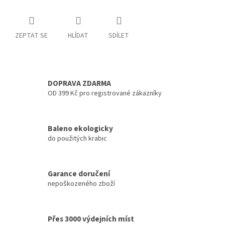
ZEPTAT SE
HLÍDAT
SDÍLET
DOPRAVA ZDARMA
OD 399 Kč pro registrované zákazníky
Baleno ekologicky
do použitých krabic
Garance doručení
nepoškozeného zboží
Přes 3000 výdejních míst