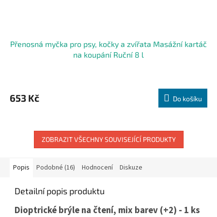
Přenosná myčka pro psy, kočky a zvířata Masážní kartáč
na koupání Ruční 8 l
653 Kč
Do košíku
ZOBRAZIT VŠECHNY SOUVISEJÍCÍ PRODUKTY
Popis
Podobné (16)
Hodnocení
Diskuze
Detailní popis produktu
Dioptrické brýle na čtení, mix barev (+2) - 1 ks