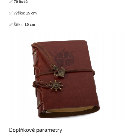
✅
70 listů
✅ Výška:
15 cm
✅ Šířka:
10 cm
Doplňkové parametry