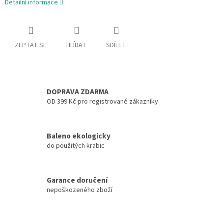
Detailní informace
ZEPTAT SE
HLÍDAT
SDÍLET
DOPRAVA ZDARMA
OD 399 Kč pro registrované zákazníky
Baleno ekologicky
do použitých krabic
Garance doručení
nepoškozeného zboží