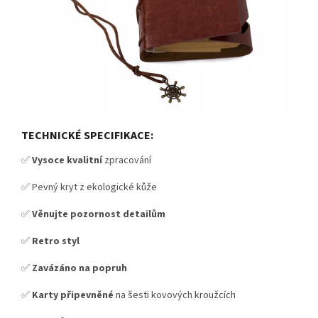
TECHNICKÉ SPECIFIKACE:
✅
Vysoce kvalitní
zpracování
✅ Pevný kryt z ekologické kůže
✅
Věnujte pozornost detailům
✅
Retro styl
✅
Zavázáno na popruh
✅
Karty připevněné
na šesti kovových kroužcích