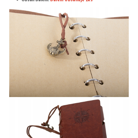
Obsah balení:
balení obsahuje 1ks