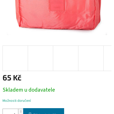
65 Kč
Měrná
Skladem u dodavatele
cena:
Možnosti doručení