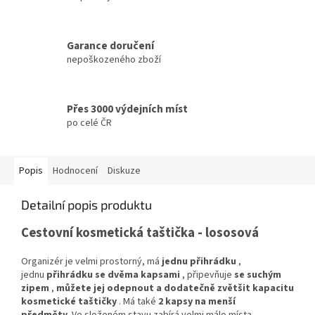
Garance doručení
nepoškozeného zboží
Přes 3000 výdejních míst
po celé ČR
Popis
Hodnocení
Diskuze
Detailní popis produktu
Cestovní kosmetická taštička - lososová
Organizér je velmi prostorný, má
jednu přihrádku
,
jednu
přihrádku se dvěma kapsami
, připevňuje
se suchým
zipem
,
můžete jej odepnout a dodatečně zvětšit kapacitu
kosmetické taštičky
. Má také
2 kapsy na menší