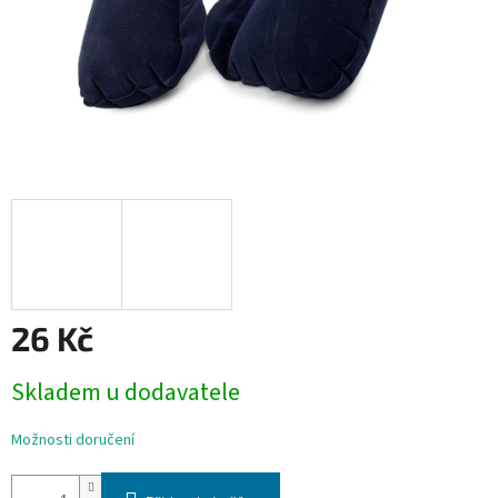
26 Kč
Měrná
Skladem u dodavatele
cena:
Možnosti doručení