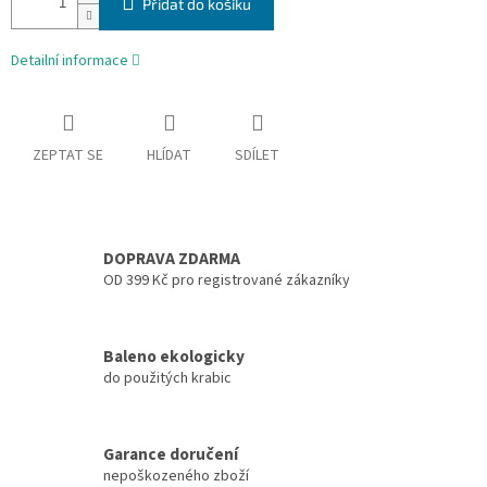
Přidat do košíku
Detailní informace
ZEPTAT SE
HLÍDAT
SDÍLET
DOPRAVA ZDARMA
OD 399 Kč pro registrované zákazníky
Baleno ekologicky
do použitých krabic
Garance doručení
nepoškozeného zboží