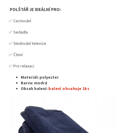
POLŠTÁŘ JE IDEÁLNÍ PRO:
✅ Cestování
✅ Sedadla
✅ Sledování televize
✅ Čtení
✅ Pro relaxaci
Materiál: polyester
Barva: modrá
Obsah balení:
balení obsahuje 1ks