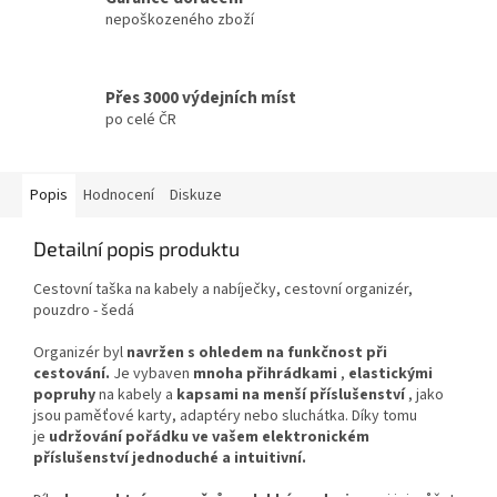
nepoškozeného zboží
Přes 3000 výdejních míst
po celé ČR
Popis
Hodnocení
Diskuze
Detailní popis produktu
Cestovní taška na kabely a nabíječky, cestovní organizér,
pouzdro - šedá
Organizér byl
navržen s ohledem na funkčnost při
cestování.
Je vybaven
mnoha přihrádkami
,
elastickými
popruhy
na kabely a
kapsami na menší příslušenství
, jako
jsou paměťové karty, adaptéry nebo sluchátka. Díky tomu
je
udržování pořádku ve vašem elektronickém
příslušenství jednoduché a intuitivní.