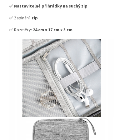
✅
Nastavitelné přihrádky na suchý zip
✅ Zapínání:
zip
✅ Rozměry:
24 cm x 17 cm x 3 cm