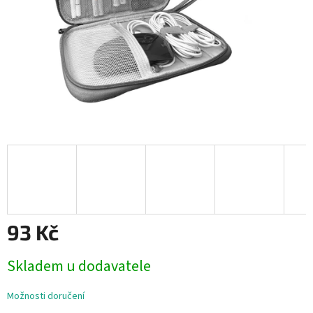
93 Kč
Měrná
Skladem u dodavatele
cena:
Možnosti doručení