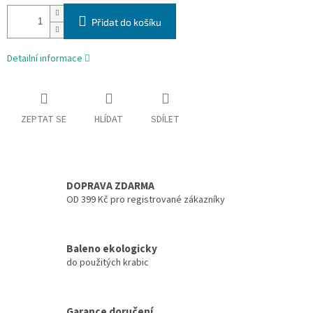
Přidat do košíku
Detailní informace
ZEPTAT SE
HLÍDAT
SDÍLET
DOPRAVA ZDARMA
OD 399 Kč pro registrované zákazníky
Baleno ekologicky
do použitých krabic
Garance doručení