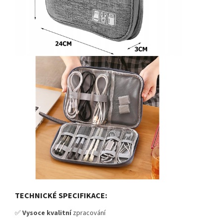
TECHNICKÉ SPECIFIKACE:
✅
Vysoce kvalitní
zpracování