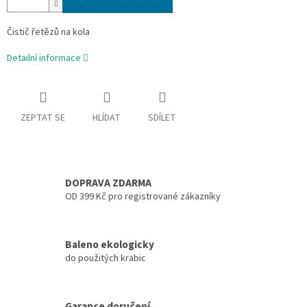
Čistič řetězů na kola
Detailní informace
ZEPTAT SE
HLÍDAT
SDÍLET
DOPRAVA ZDARMA
OD 399 Kč pro registrované zákazníky
Baleno ekologicky
do použitých krabic
Garance doručení