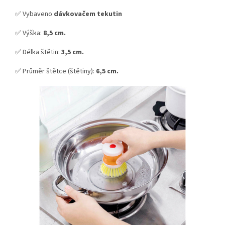
✅ Vybaveno
dávkovačem tekutin
✅ Výška:
8,5 cm.
✅ Délka štětin:
3,5 cm.
✅ Průměr štětce (štětiny):
6,5 cm.