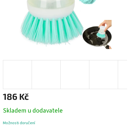
186 Kč
Měrná
Skladem u dodavatele
cena:
Možnosti doručení