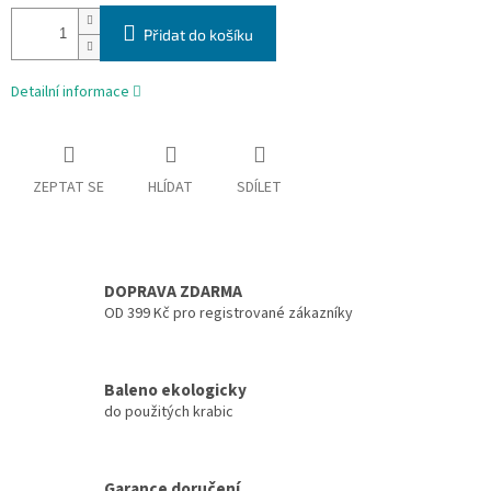
Přidat do košíku
Detailní informace
ZEPTAT SE
HLÍDAT
SDÍLET
DOPRAVA ZDARMA
OD 399 Kč pro registrované zákazníky
Baleno ekologicky
do použitých krabic
Garance doručení