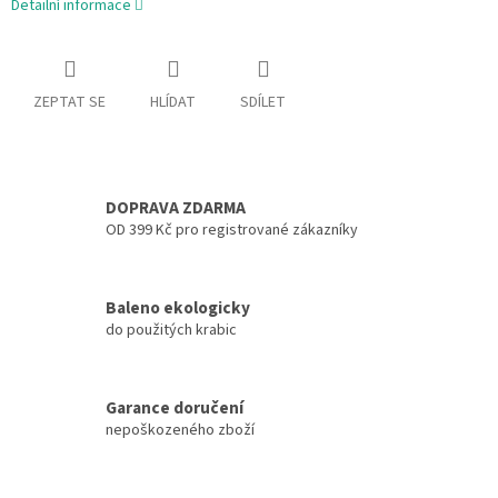
Detailní informace
ZEPTAT SE
HLÍDAT
SDÍLET
DOPRAVA ZDARMA
OD 399 Kč pro registrované zákazníky
Baleno ekologicky
do použitých krabic
Garance doručení
nepoškozeného zboží