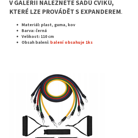
V GALERII NALEZNETE SADŮ CVIKŮ,
KTERÉ LZE PROVÁDĚT S EXPANDEREM
.
Materiál:
plast, guma, kov
Barva: černá
Velikost:
110 cm
Obsah balení:
balení obsahuje 1ks