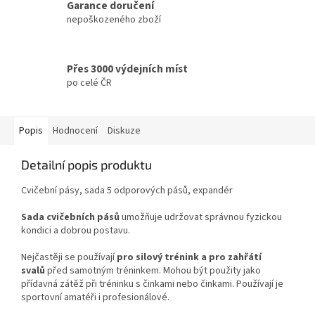
Garance doručení
nepoškozeného zboží
Přes 3000 výdejních míst
po celé ČR
Popis
Hodnocení
Diskuze
Detailní popis produktu
Cvičební pásy, sada 5 odporových pásů, expandér
Sada cvičebních pásů
umožňuje udržovat správnou fyzickou
kondici a dobrou postavu.
Nejčastěji se používají
pro silový trénink a pro zahřátí
svalů
před samotným tréninkem. Mohou být použity jako
přídavná zátěž při tréninku s činkami nebo činkami. Používají je
sportovní amatéři i profesionálové.