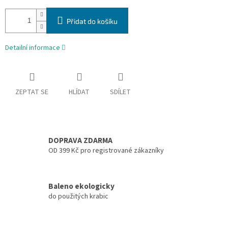
Přidat do košíku
Detailní informace
ZEPTAT SE
HLÍDAT
SDÍLET
DOPRAVA ZDARMA
OD 399 Kč pro registrované zákazníky
Baleno ekologicky
do použitých krabic