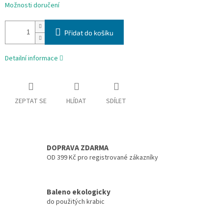
Možnosti doručení
Přidat do košíku
Detailní informace
ZEPTAT SE
HLÍDAT
SDÍLET
DOPRAVA ZDARMA
OD 399 Kč pro registrované zákazníky
Baleno ekologicky
do použitých krabic