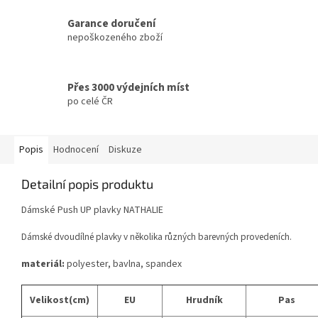
Garance doručení
nepoškozeného zboží
Přes 3000 výdejních míst
po celé ČR
Popis
Hodnocení
Diskuze
Detailní popis produktu
Dámské Push UP plavky NATHALIE
Dámské dvoudílné plavky v několika různých barevných provedeních.
materiál:
polyester, bavlna, spandex
Velikost(cm)
EU
Hrudník
Pas