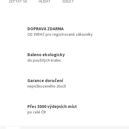
ZEPTAT SE
HLÍDAT
SDÍLET
DOPRAVA ZDARMA
OD 399 Kč pro registrované zákazníky
Baleno ekologicky
do použitých krabic
Garance doručení
nepoškozeného zboží
Přes 3000 výdejních míst
po celé ČR