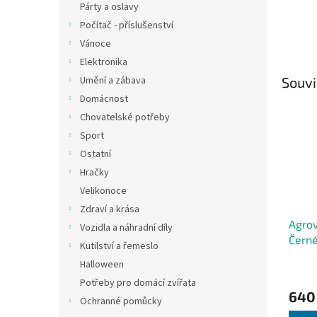
Párty a oslavy
Počítač - příslušenství
Vánoce
Elektronika
Souvi
Umění a zábava
Domácnost
Chovatelské potřeby
Sport
Ostatní
Hračky
Velikonoce
Zdraví a krása
Agro
Vozidla a náhradní díly
Černé
Kutilství a řemeslo
Proti
Halloween
Potřeby pro domácí zvířata
640
Ochranné pomůcky