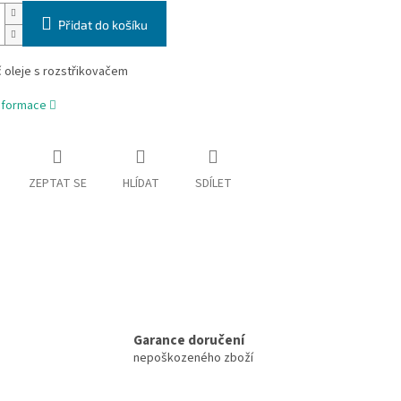
Přidat do košíku
 oleje s rozstřikovačem
informace
ZEPTAT SE
HLÍDAT
SDÍLET
Garance doručení
nepoškozeného zboží