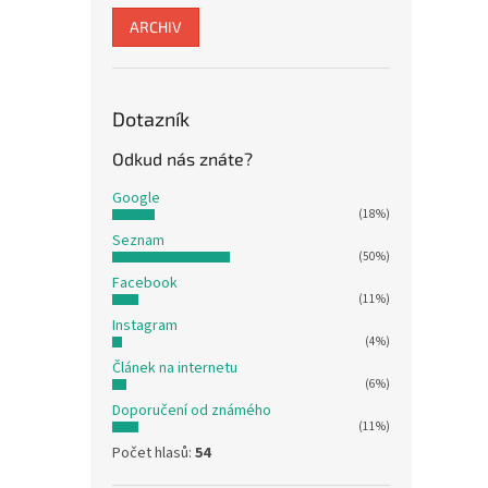
ARCHIV
Dotazník
Odkud nás znáte?
Google
(18%)
Seznam
(50%)
Facebook
(11%)
Instagram
(4%)
Článek na internetu
(6%)
Doporučení od známého
(11%)
Počet hlasů:
54