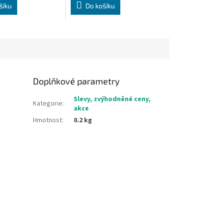
šíku
Do košíku
Doplňkové parametry
Slevy, zvýhodněné ceny,
Kategorie
:
akce
Hmotnost
:
0.2 kg