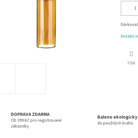
Dávkovač
Detailní 
TISK
DOPRAVA ZDARMA
Baleno ekologicky
OD 399 Kč pro registrované
do použitých krabic
zákazníky