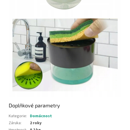
Doplňkové parametry
Kategorie
:
Domácnost
Záruka
:
2 roky