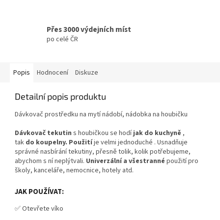
Přes 3000 výdejních míst
po celé ČR
Popis
Hodnocení
Diskuze
Detailní popis produktu
Dávkovač prostředku na mytí nádobí, nádobka na houbičku
Dávkovač tekutin
s houbičkou se hodí
jak do kuchyně
,
tak
do koupelny.
Použití
je velmi jednoduché . Usnadňuje
správné nasbírání tekutiny, přesně tolik, kolik potřebujeme,
abychom s ní neplýtvali.
Univerzální a všestranné
použití pro
školy, kanceláře, nemocnice, hotely atd.
JAK POUŽÍVAT:
✅ Otevřete víko