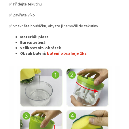
✅ Přidejte tekutinu
✅ Zavřete víko
✅ Stiskněte houbičku, abyste ji namočili do tekutiny
Materiál:
plast
Barva: zelená
Velikost: viz. obrázek
Obsah balení:
balení obsahuje 1ks