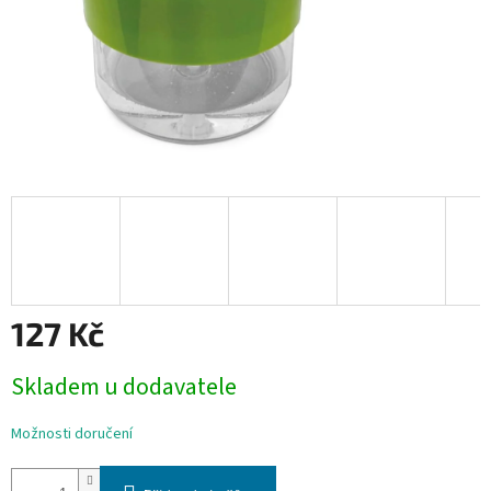
127 Kč
Měrná
Skladem u dodavatele
cena:
Možnosti doručení