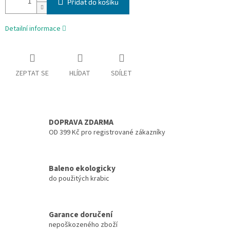
Přidat do košíku
Detailní informace
ZEPTAT SE
HLÍDAT
SDÍLET
DOPRAVA ZDARMA
OD 399 Kč pro registrované zákazníky
Baleno ekologicky
do použitých krabic
Garance doručení
nepoškozeného zboží