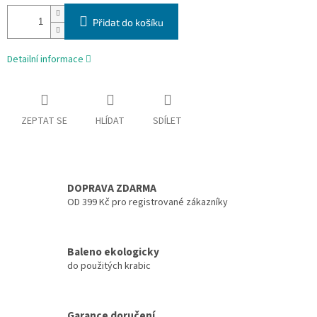
Přidat do košíku
Detailní informace
ZEPTAT SE
HLÍDAT
SDÍLET
DOPRAVA ZDARMA
OD 399 Kč pro registrované zákazníky
Baleno ekologicky
do použitých krabic
Garance doručení