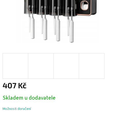
407 Kč
Měrná
Skladem u dodavatele
cena:
Možnosti doručení