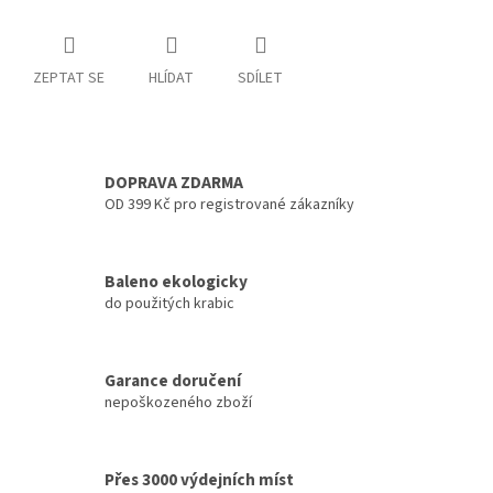
ZEPTAT SE
HLÍDAT
SDÍLET
DOPRAVA ZDARMA
OD 399 Kč pro registrované zákazníky
Baleno ekologicky
do použitých krabic
Garance doručení
nepoškozeného zboží
Přes 3000 výdejních míst