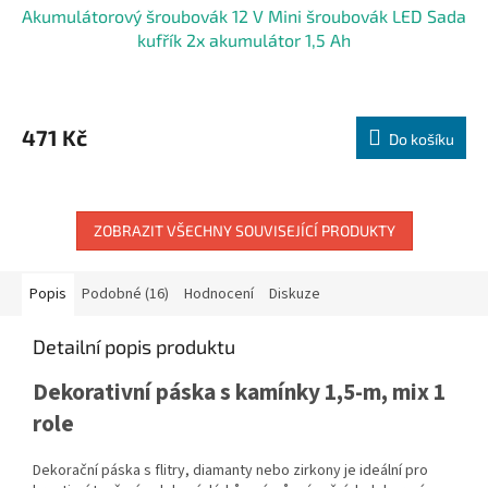
Akumulátorový šroubovák 12 V Mini šroubovák LED Sada
kufřík 2x akumulátor 1,5 Ah
471 Kč
Do košíku
ZOBRAZIT VŠECHNY SOUVISEJÍCÍ PRODUKTY
Popis
Podobné (16)
Hodnocení
Diskuze
Detailní popis produktu
Dekorativní páska s kamínky 1,5-m, mix 1
role
Dekorační páska s flitry, diamanty nebo zirkony je ideální pro