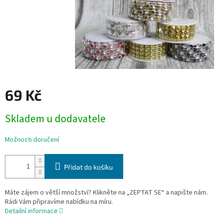
69 Kč
Měrná
Skladem u dodavatele
cena:
Možnosti doručení
Přidat do košíku
Máte zájem o větší množství? Klikněte na „ZEPTAT SE“ a napište nám.
Rádi Vám připravíme nabídku na míru.
Detailní informace