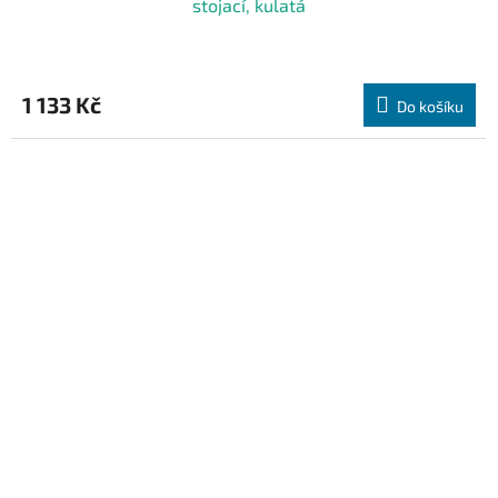
stojací, kulatá
1 133 Kč
Do košíku