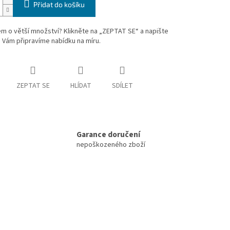
Přidat do košíku
m o větší množství? Klikněte na „ZEPTAT SE“ a napište
 Vám připravíme nabídku na míru.
ZEPTAT SE
HLÍDAT
SDÍLET
Garance doručení
nepoškozeného zboží