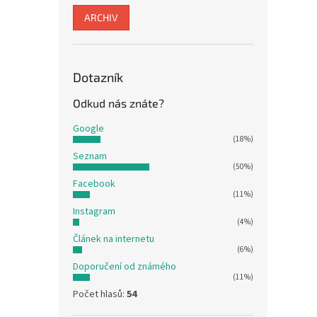
ARCHIV
Dotazník
Odkud nás znáte?
Google
(18%)
Seznam
(50%)
Facebook
(11%)
Instagram
(4%)
Článek na internetu
(6%)
Doporučení od známého
(11%)
Počet hlasů:
54