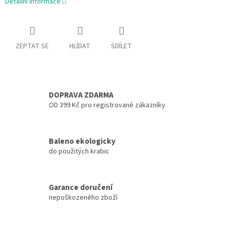
Detailní informace
ZEPTAT SE
HLÍDAT
SDÍLET
DOPRAVA ZDARMA
OD 399 Kč pro registrované zákazníky
Baleno ekologicky
do použitých krabic
Garance doručení
nepoškozeného zboží