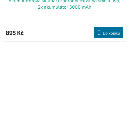
Akumulátorová skládací zahradní fréza na sníh a listí,
2x akumulátor 3000 mAh
895 Kč
Do košíku