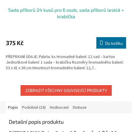
Sada příborů 24 kusů pro 6 osob, sada příborů lesklá +
krabička
375 Kč
Do košíku
PŘEPRAVNÍ ÚDAJE: Paleta: ks Hromadné balení: 12 sad – karton
Jednotkové balení: 1 sada – krabička Rozměry hromadného balení:
53 x 41 x 36 cm Hmotnost hromadného balení: 12,7...
ZOBRAZIT VŠECHNY SOUVISEJÍCÍ PRODUKTY
Popis
Podobné (16)
Hodnocení
Diskuze
Detailní popis produktu