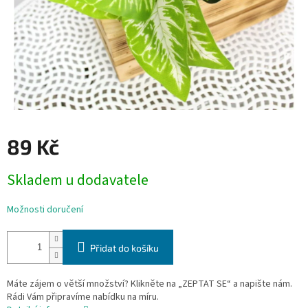
89 Kč
Měrná
Skladem u dodavatele
cena:
Možnosti doručení
Přidat do košíku
Máte zájem o větší množství? Klikněte na „ZEPTAT SE“ a napište nám.
Rádi Vám připravíme nabídku na míru.