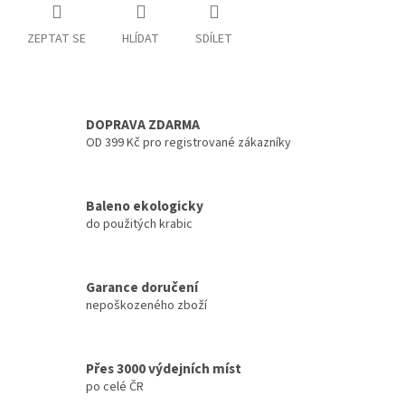
ZEPTAT SE
HLÍDAT
SDÍLET
DOPRAVA ZDARMA
OD 399 Kč pro registrované zákazníky
Baleno ekologicky
do použitých krabic
Garance doručení
nepoškozeného zboží
Přes 3000 výdejních míst
po celé ČR