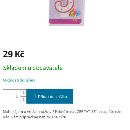
29 Kč
Měrná
Skladem u dodavatele
cena:
Možnosti doručení
Přidat do košíku
Máte zájem o větší množství? Klikněte na „ZEPTAT SE“ a napište nám.
Rádi Vám připravíme nabídku na míru.