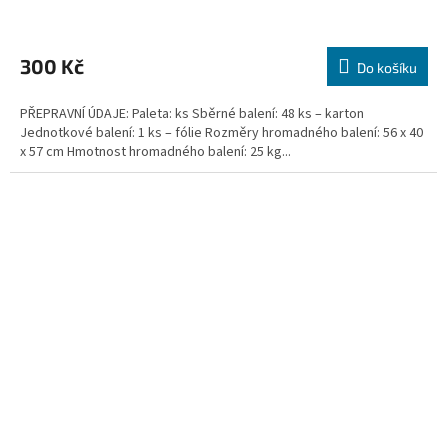
300 Kč
Do košíku
PŘEPRAVNÍ ÚDAJE: Paleta: ks Sběrné balení: 48 ks – karton
Jednotkové balení: 1 ks – fólie Rozměry hromadného balení: 56 x 40
x 57 cm Hmotnost hromadného balení: 25 kg...