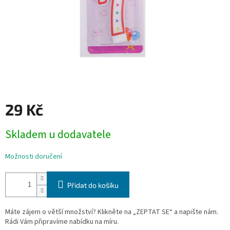
29 Kč
Měrná
Skladem u dodavatele
cena:
Možnosti doručení
Přidat do košíku
Máte zájem o větší množství? Klikněte na „ZEPTAT SE“ a napište nám.
Rádi Vám připravíme nabídku na míru.