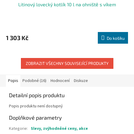
Litinový lovecký kotlík 10 l na ohniště s víkem
1 303 Kč
Do košíku
ZOBRAZIT VŠECHNY SOUVISEJÍCÍ PRODUKTY
Popis
Podobné (16)
Hodnocení
Diskuze
Detailní popis produktu
Popis produktu není dostupný
Doplňkové parametry
Kategorie
:
Slevy, zvýhodněné ceny, akce