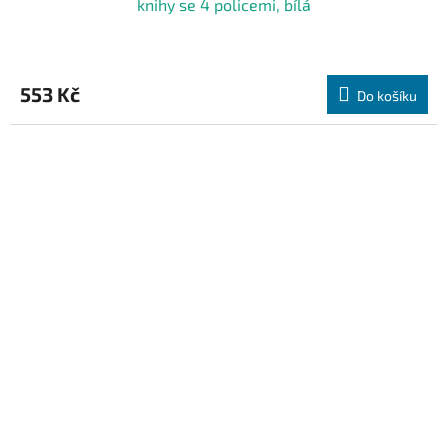
knihy se 4 policemi, bílá
553 Kč
Do košíku