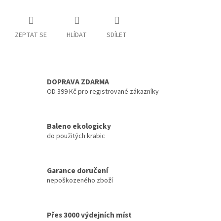
ZEPTAT SE
HLÍDAT
SDÍLET
DOPRAVA ZDARMA
OD 399 Kč pro registrované zákazníky
Baleno ekologicky
do použitých krabic
Garance doručení
nepoškozeného zboží
Přes 3000 výdejních míst