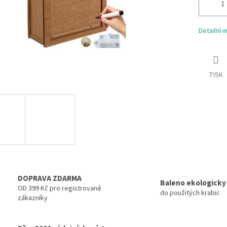
Detailní 
TISK
DOPRAVA ZDARMA
Baleno ekologicky
OD 399 Kč pro registrované
do použitých krabic
zákazníky