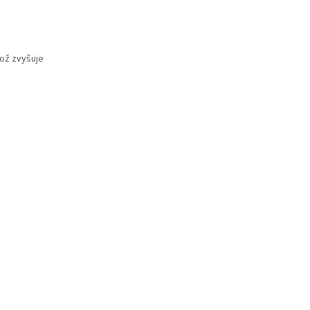
což zvyšuje