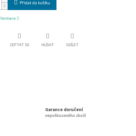
Přidat do košíku
informace
ZEPTAT SE
HLÍDAT
SDÍLET
Garance doručení
nepoškozeného zboží