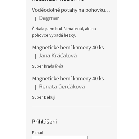
Voděodolné potahy na pohovku se vzorem
Dagmar
|
Hodnocení produktu je 4 z 5 hvězdiček.
Čekala jsem hrubší materiál, ale na
pohovce vypadá hezky.
Magnetické herní kameny 40 ks
Jana Kráčalová
|
Hodnocení produktu je 5 z 5 hvězdiček.
Super hra👍👍👍
Magnetické herní kameny 40 ks
Renata Gerčáková
|
Hodnocení produktu je 5 z 5 hvězdiček.
Super Dekuji
Přihlášení
E-mail