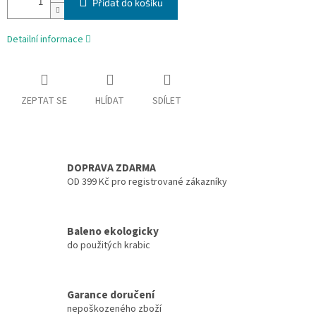
Přidat do košíku
Detailní informace
ZEPTAT SE
HLÍDAT
SDÍLET
DOPRAVA ZDARMA
OD 399 Kč pro registrované zákazníky
Baleno ekologicky
do použitých krabic
Garance doručení
nepoškozeného zboží