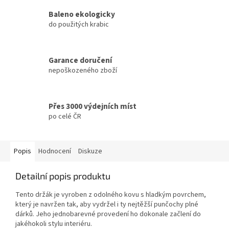
Baleno ekologicky
do použitých krabic
Garance doručení
nepoškozeného zboží
Přes 3000 výdejních míst
po celé ČR
Popis
Hodnocení
Diskuze
Detailní popis produktu
Tento držák je vyroben z odolného kovu s hladkým povrchem,
který je navržen tak, aby vydržel i ty nejtěžší punčochy plné
dárků. Jeho jednobarevné provedení ho dokonale začlení do
jakéhokoli stylu interiéru.