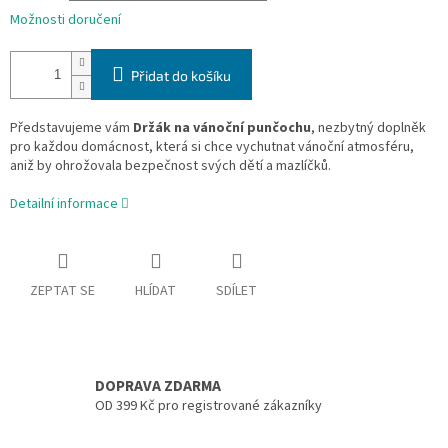
Možnosti doručení
Přidat do košíku
Představujeme vám
Držák na vánoční punčochu
, nezbytný doplněk
pro každou domácnost, která si chce vychutnat vánoční atmosféru,
aniž by ohrožovala bezpečnost svých dětí a mazlíčků.
Detailní informace
ZEPTAT SE
HLÍDAT
SDÍLET
DOPRAVA ZDARMA
OD 399 Kč pro registrované zákazníky