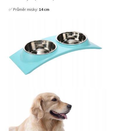
✅ Průměr misky:
14 cm