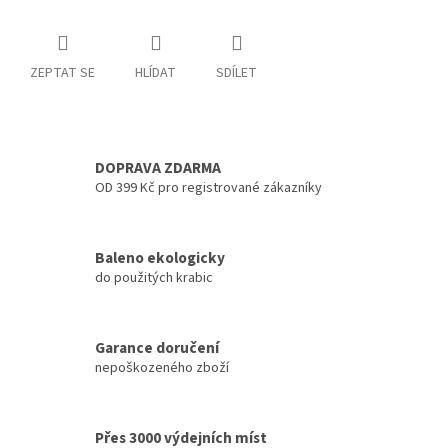
ZEPTAT SE
HLÍDAT
SDÍLET
DOPRAVA ZDARMA
OD 399 Kč pro registrované zákazníky
Baleno ekologicky
do použitých krabic
Garance doručení
nepoškozeného zboží
Přes 3000 výdejních míst