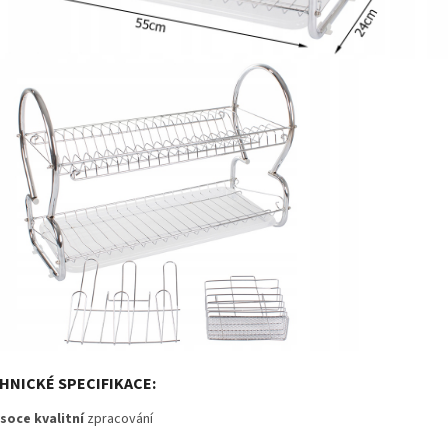
HNICKÉ SPECIFIKACE:
soce kvalitní
zpracování