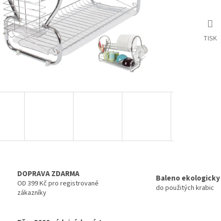
TISK
DOPRAVA ZDARMA
Baleno ekologicky
OD 399 Kč pro registrované
do použitých krabic
zákazníky