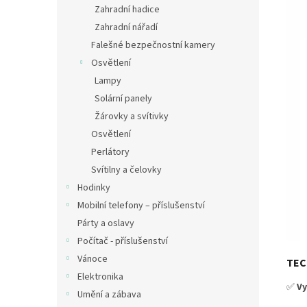
Zahradní hadice
Zahradní nářadí
Falešné bezpečnostní kamery
Osvětlení
Lampy
Solární panely
Žárovky a svítivky
Osvětlení
Perlátory
Svítilny a čelovky
Hodinky
Mobilní telefony – příslušenství
Párty a oslavy
Počítač - příslušenství
Vánoce
TEC
Elektronika
✅
Vy
Umění a zábava