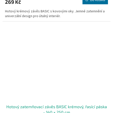
269 Kč
Hotový krémový závěs BASIC s kovovými oky. Jemné zatemnění a
univerzální design pro útulný interiér.
Hotový zatemňovací závěs BASIC krémový, řasící páska
- 140 × 250 cm