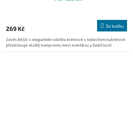
Do košíku
269 Kč
Závěs BASIC v elegantním odstínu krémové s nádechem kašmírové
představuje skvělý kompromis mezi estetikou a funkčností.