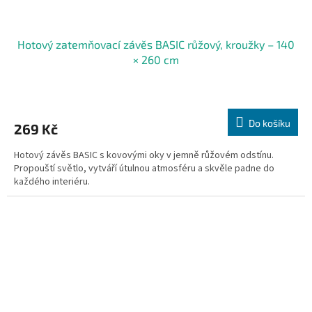
Hotový zatemňovací závěs BASIC růžový, kroužky – 140
× 260 cm
Do košíku
269 Kč
Hotový závěs BASIC s kovovými oky v jemně růžovém odstínu.
Propouští světlo, vytváří útulnou atmosféru a skvěle padne do
každého interiéru.