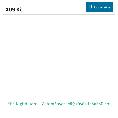
Do košíku
409 Kč
EFE NightGuard – Zatemňovací bílý závěs 135×250 cm