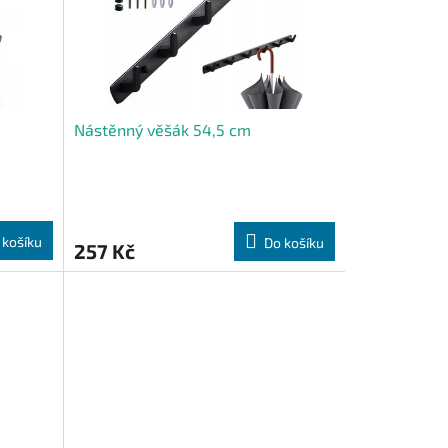
Nástěnný věšák 54,5 cm
 košíku
Do košíku
257 Kč