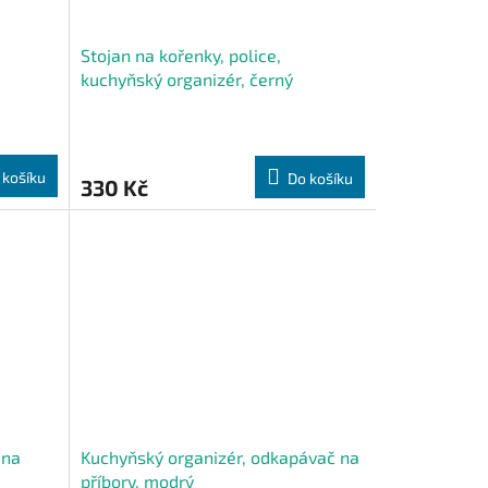
Stojan na kořenky, police,
kuchyňský organizér, černý
 košíku
Do košíku
330 Kč
 na
Kuchyňský organizér, odkapávač na
příbory, modrý