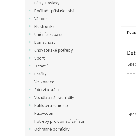
Párty a oslavy
Počítač - příslušenství
Vánoce
Elektronika
Popi
Umění a zábava
Domácnost
Chovatelské potřeby
Det
Sport
Spec
Ostatní
Hračky
Velikonoce
Zdraví a krása
Vozidla a náhradní díly
Kutilství a řemeslo
Halloween
Spec
Potřeby pro domácí zvířata
Ochranné pomůcky