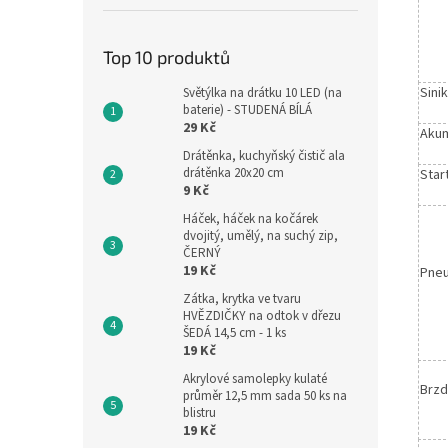
Top 10 produktů
Sinik
Světýlka na drátku 10 LED (na
baterie) - STUDENÁ BÍLÁ
29 Kč
Akum
Drátěnka, kuchyňský čistič ala
drátěnka 20x20 cm
Star
9 Kč
Háček, háček na kočárek
dvojitý, umělý, na suchý zip,
ČERNÝ
19 Kč
Pneu
Zátka, krytka ve tvaru
HVĚZDIČKY na odtok v dřezu
ŠEDÁ 14,5 cm - 1 ks
19 Kč
Akrylové samolepky kulaté
Brzd
průměr 12,5 mm sada 50 ks na
blistru
19 Kč