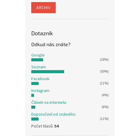
ARCHIV
Dotazník
Odkud nás znáte?
Google
(18%)
Seznam
(50%)
Facebook
(11%)
Instagram
(4%)
Článek na internetu
(6%)
Doporučení od známého
(11%)
Počet hlasů:
54