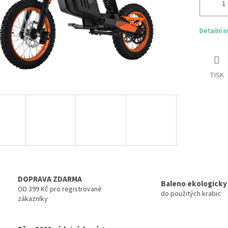
Detailní 
TISK
DOPRAVA ZDARMA
Baleno ekologicky
OD 399 Kč pro registrované
do použitých krabic
zákazníky