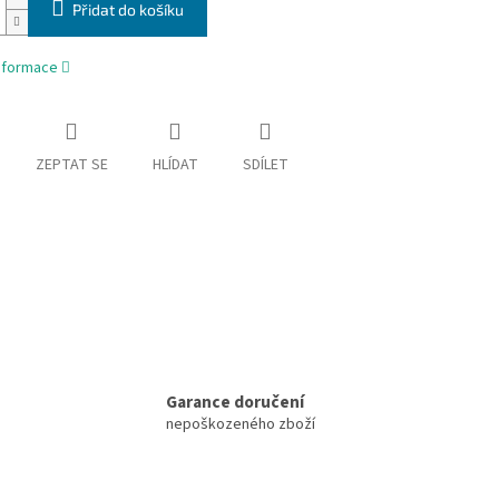
Přidat do košíku
informace
ZEPTAT SE
HLÍDAT
SDÍLET
Garance doručení
nepoškozeného zboží