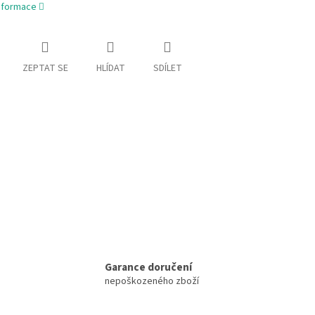
informace
ZEPTAT SE
HLÍDAT
SDÍLET
Garance doručení
nepoškozeného zboží