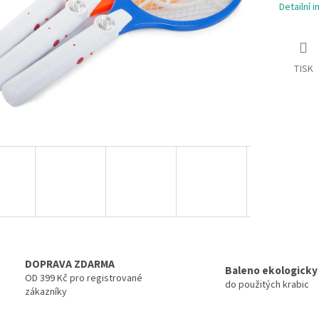
Detailní 
TISK
DOPRAVA ZDARMA
Baleno ekologicky
OD 399 Kč pro registrované
do použitých krabic
zákazníky