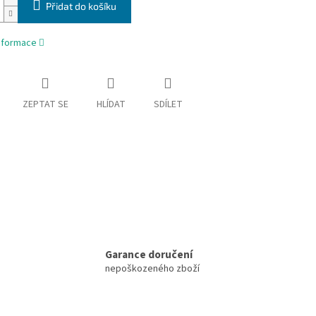
Přidat do košíku
informace
ZEPTAT SE
HLÍDAT
SDÍLET
Garance doručení
nepoškozeného zboží