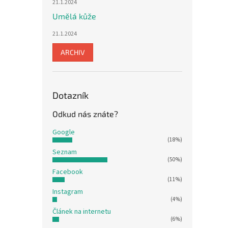
21.1.2024
Umělá kůže
21.1.2024
ARCHIV
Dotazník
Odkud nás znáte?
Google
(18%)
Seznam
(50%)
Facebook
(11%)
Instagram
(4%)
Článek na internetu
(6%)