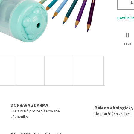
Detailní 
TISK
DOPRAVA ZDARMA
Baleno ekologicky
OD 399 Kč pro registrované
do použitých krabic
zákazníky